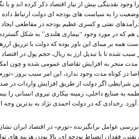
ا وجود نقدینگی بیش از نیاز اقتصاد ذکر کرده اند و با ن
ضعیت را به سیاست های بودجه ای دولت ارتباط داده ان
درآمدهای نفتی و کسری عظیم بودجه در مقاطعی ایجا
هم که در مورد وجود “بیماری هلندی” به شکل گسترده د
 همه بر مبنای این باور بوده که دولت با تزریق ارزه
سبب شده تا با تبدیل ارز به ریال، حجم پول در اقتصاد ا
ه مدت منجر به افزایش تقاضای عمومی شده و چون امکا
اضا در کوتاه مدت وجود ندارد، این امر سبب بروز «تور
ین شرایطی اگر دولت از طریق افزایش واردات در صد
مه به صنایع داخلی، زمینه بیکاری نیروی انسانی را بی
ررسی عوامل برانگیزنده «تورم» در اقتصاد ایران نشان
نفتی، فقدان انضباط بودجه ای، بالا بودن هزینه های تو