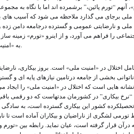
، آنهم “تورم پائین،” برشمرده اند اما با نگاه به مجموع
 ملی برجای می گذارد ملاحظه می شود که آسیب های بر
ملی و نارضایتی عمومی و گسترده درجامعه دامن زده 
اعی را فراهم می آورد، و از اینرو «تورم» زمینه سا
به «امنیت ملی» می شود.
مل اختلال در «امنیت ملی» است. بروز بیکاری، نارضای
اتوانی بخشی از جامعه درتامین نیازهای پایه ای و گس
شانه هایی است که اختلال در «امنیت ملی» را ایجاد می
“نرخ بیکاری” در کشورمان مدتهاست که دو رقمی باقی م
حصیلکرده کشور این بیکاری گسترده است، به سادگی 
تورمی لشگری از ناراضیان و بیکاران آماده است تا نار
درآن قرار گرفته است، عیان نماید. رابطه بین «تورم 