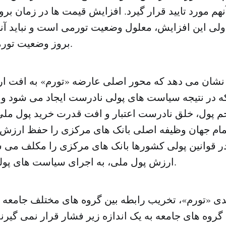
هم مورد تایید قرار گیرد. افزایش قیمت ها در زمان بر
لی این افزایش، معلول وضعیت تورمی است و نباید آنر
بروز وضعیت تورمی محسوب کرد.
نشان می دهد که محور اصلی عارضه «تورم» به افت ار
ه در نتیجه سیاست های پولی نادرست ایجاد می شود و نم
 پول، خلق نادرست اعتبار و افت قدرت خرید پول مل
مام جهان وظیفه اصلی بانک های مرکزی را حفظ ارزش
در قوانین پولی کشورها بانک های مرکزی را مکلف می 
ارزش پول ملی، به اجرای سیاست های پولی مبادرت ورزند.
دی «تورم»، تخریب رابطه بین گروه های مختلف جامعه
گروه های جامعه به یک اندازه زیر فشار قرار نمی گیرند