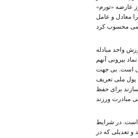
وز عارضه «تورم»
ا معادل و عامل
زش واحد مبادله
اد بیرونی آنهم
ی است. بی جهت
 پول ملی تعریف
سازند برای حفظ
 است. در شرایط
 و تعدیلی که در