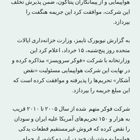
هواپیمایی و از پیمانکاران پنتاگون، ضمن پذیرش تخلف
این شرکت، موافقت کرد این جریمه هنگفت را
بپردازد.
به گزارش نیویورک تایمز، وزارت خزانه‌داری ایالات
متحده روز پنج‌شنبه، ۱۵ خرداد، اعلام کرد این
وزارتخانه با شرکت «فوکر سرویسز» مذاکره کرده و
در نهایت این شرکت هواپیمایی مسئولیت «نقض
آشکار» تحریم‌ها را پذیرفته و موافقت کرده است که
این مبلغ جریمه را بپردازد.
شرکت فوکر متهم شده از سال ۲۰۰۵ تا ۲۰۱۰ قریب
به هزار و ۱۵۰ تحریم‌های آمریکا علیه ایران و سودان
را نقض کرده که فروش غیرمستقیم قطعات یدکی
هواپیما به مشتریان خود در این دو کشور از جمله