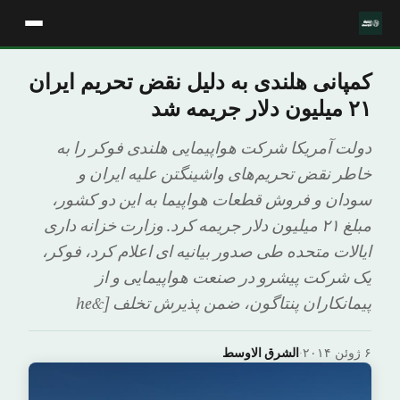
کمپانی هلندی به دلیل نقض تحریم ایران
۲۱ میلیون دلار جریمه شد
دولت آمریکا شرکت هواپیمایی هلندی فوکر را به
خاطر نقض تحریم‌های واشینگتن علیه ایران و
سودان و فروش قطعات هواپیما به این دو کشور،
مبلغ ۲۱ میلیون دلار جریمه کرد. وزارت خزانه داری
ایالات متحده طی صدور بیانیه ای اعلام کرد، فوکر،
یک شرکت پیشرو در صنعت هواپیمایی و از
پیمانکاران پنتاگون، ضمن پذیرش تخلف [&he
۶ ژوئن ۲۰۱۴
·
الشرق الاوسط