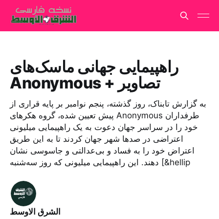
راهپیمایی جهانی ماسک‌های
Anonymous + تصاویر
به گزارش تابناک، روز گذشته، پنجم نوامبر بر پایه قراری از
پیش تعیین شده، گروه هکرهای Anonymous طرفداران
خود را در سراسر جهان دعوت به یک راهپیمایی میلیونی
اعتراضی در صد‌ها شهر جهان کردند تا به این طریق
اعتراض خود را به فساد و بی‌عدالتی و جاسوسی نشان
دهند. این راهپیمایی میلیونی که ‌روز سه‌شنبه [&hellip
الشرق الاوسط