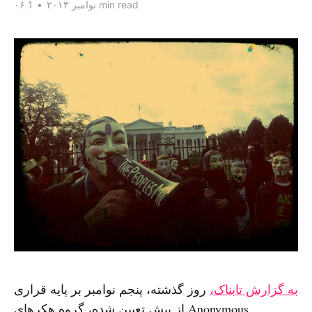
1 min read
۰۶ نوامبر ۲۰۱۳
•
به گزارش تابناک،
روز گذشته، پنجم نوامبر بر پایه قراری
از پیش تعیین شده، گروه هکرهای Anonymous