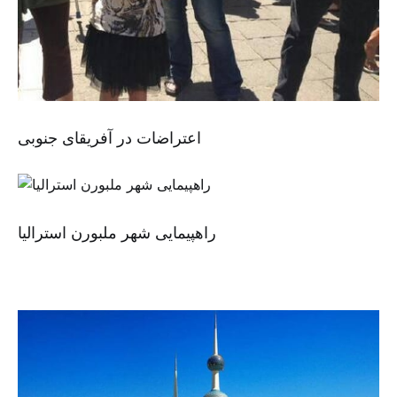
اعتراضات در آفریقای جنوبی
راهپیمایی شهر ملبورن استرالیا