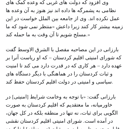
وی افزود که دولت های غربی که وعده کمک های
نظامی به پشمرگه ها داده اند نیز هنوز به آن وعده ها
عمل نکرده اند. وی از جامعه بین الملل خواست در این
زمینه بیشتر کار کنند زیرا داعش «منتظر نمی شود که ما
مسلح شویم تا آن وقت به ما حمله کند.»
بارزانی در این مصاحبه مفصل با الشرق الاوسط گفت
که شورای امنیتی اقلیم کردستان – که او ریاست آنرا بر
عهده دارد – هر کاری که در قدرت دارد می کند تا امنیت
و ثبات کردستان را در هماهنگی با دیگر دستگاه های
سیاسی و امنیتی در دولت اقلیم کردستان حفظ کند.
بارزانی گفت: «با توجه به وخامت شرایط [امنیتی] در
خاورمیانه، ما معتقدیم که اقلیم کردستان به صورت
الگویی برای ثبات، نه تنها در منطقه بلکه در کل جهان،
در آمده است. شورای امنیتی اقلیم کردستان نقشی
قابل توجه در تامین امنیت و ثبات [در منطقه] ایفا کرده