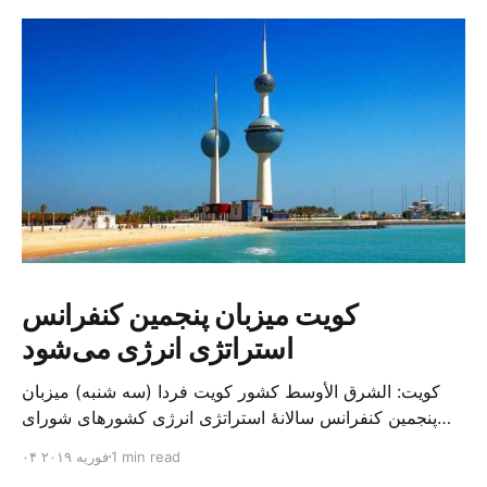
کویت میزبان پنجمین کنفرانس
استراتژی انرژی می‌شود
کویت: الشرق الأوسط کشور کویت فردا (سه شنبه) میزبان
پنجمین کنفرانس سالانهٔ استراتژی انرژی کشورهای شورای
همکاری خلیج می‌شود. به گزارش الشرق الاوسط، حدود ۳۰۰
1 min read
۰۴ فوریه ۲۰۱۹
متخصص از شرکت‌های جهانی نفت و گاز در این کنفرانس