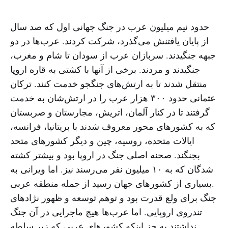
حدود نیم میلیون عرب در جنگ جهانی اول که صد سال
از پایان یافتنش می‌گذرد، شرکت کردند. عرب‌ها در دو
جبهه جنگیدند. سربازان عرب از سودان تا شام و مغرب،
جنگیدند و مردند. برخی از آنها با کشتی به قاره اروپا
منتقل شدند تا به ارتش‌های جنگجو خدمت کنند. ترکان
عثمانی حدود ۳۰۰ هزار عرب را در ارتش‌شان به خدمت
گرفتند تا در کنار آلمان، اتریش، مجارستان و صربستان
که به کشورهای محور معروف شدند با بریتانیا، فرانسه،
ایالات متحده، روسیه، چین و دیگر کشورهای متحد
بجنگند. صحنه اصلی جنگ‌ در اروپا بود و بیشتر کشته
شدگان که به ۱۰ میلیون نفر می‌رسند نیز. اما ویرانی به
بسیاری از کشورهای جهان رسید از جمله منطقه عربی.
جنگ برای ولع قدرت بود و توهم توسعه و ظهور نژادهای
تندروی اروپایی. اما عرب‌ها هیچ ماجرایی در آن جنگ
نداشتند به جز اینکه کشورهای عربی که زیر سلطه