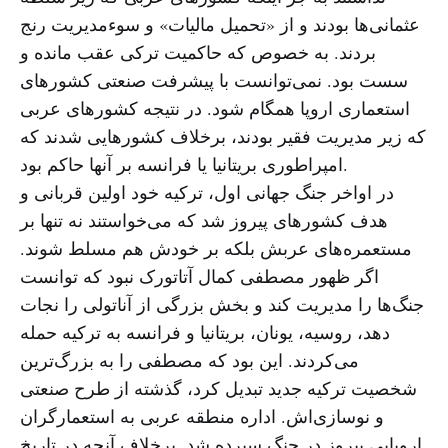
عثمانی‌ها بودند و از «تحمیل مالیات» و سوءمدیریت رنج
بردند. به خصوص که حاکمیت ترکی عقب مانده و
سست بود. نمی‌توانست با پیشرفت صنعتی کشورهای
استعماری اروپا همگام شود. در نتیجه کشورهای عربی
که زیر مدیریت فقیر بودند، برخلاف کشورهایی شدند که
امپراطوری بریتانیا یا فرانسه بر آنها حاکم بود.
در اواخر جنگ جهانی اول، ترکیه خود اولین قربانی و
هدف کشورهای پیروز شد که می‌خواستند نه تنها بر
مستعمره‌های عربش بلکه بر خودش هم مسلط شوند.
اگر ظهور مصطفی کمال آتاتورک نبود که توانست
جنگ‌ها را مدیریت کند و بخش بزرگی از آناتولی را نجات
دهد، روسیه، یونان، بریتانیا و فرانسه به ترکیه حمله
می‌کردند. این بود که مصطفی را به بزرگ‌ترین
شخصیت ترکیه جدید تبدیل کرد، گذشته از طرح صنعتی
و نوسازی‌اش. اداره منطقه عربی به استعمارگران
اروپایی پیروز در جنگ سپرده شد. برخلاف آنچه در تاریخ