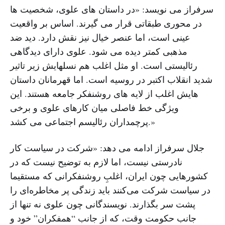
سرفراز می نویسد: «در داستان های علوی، شخصیت ها
در محوری طبقاتی قرار می گیرند. اساس بر واقعیت
عینی است، اما عنصر خیال نیز نقش دارد. دید ضد
مذهبی کمتر دیده می شود. علوی دارای دیدگاهی
رئالیستی است. او مثل اغلب هم نسلهایش زیر تاثیر
شدید انقلاب اکتبر در روسیه است. اما قهرمانان داستان
هایش اغلب از لایه های روشنفکر جامعه هستند. این
ویژگی خط فاصلی میان کارهای علوی و برخی
پرچمداران رئالیسم اجتماعی می کشد.»
جلال سرفراز ادامه می دهد: «شرکت در سیاست کار
نادرستی نیست، اما لازم به توضیح نیست که در
کشورهایی چون ایران، اغلبِ روشنفکرانی که مستقیما
در سیاست شرکت می‌کنند باید زندگی پر مخاطره‌ای را
پشت سر بگذارند. نویسندگانی چون علوی نه تنها از
جانب حکومت وقت، که از جانب “همفکران” خود و