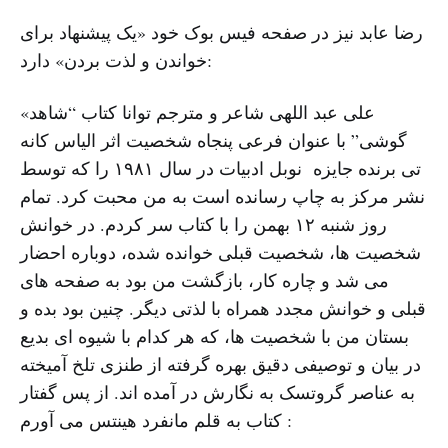
رضا عابد نیز در صفحه فیس بوک خود «یک پیشنهاد برای
خواندن و لذت بردن» دارد:
«علی عبد اللهی شاعر و مترجم توانا کتاب “شاهد
گوشی” با عنوان فرعی پنجاه شخصیت اثر الیاس کانه
تی برنده جایزه نوبل ادبیات در سال ۱۹۸۱ را که توسط
نشر مرکز به چاپ رسانده است به من محبت کرد. تمام
روز شنبه ۱۲ بهمن را با کتاب سر کردم. در خوانش
شخصیت ها، شخصیت قبلی خوانده شده، دوباره احضار
می شد و چاره کار، بازگشت من بود به صفحه های
قبلی و خوانش مجدد همراه با لذتی دیگر. چنین بود بده و
بستان من با شخصیت ها، که هر کدام با شیوه ای بدیع
در بیان و توصیفی دقیق بهره گرفته از طنزی تلخ آمیخته
به عناصر گروتسک به نگارش در آمده اند. از پس گفتار
کتاب به قلم مانفرد هینتس می آورم :