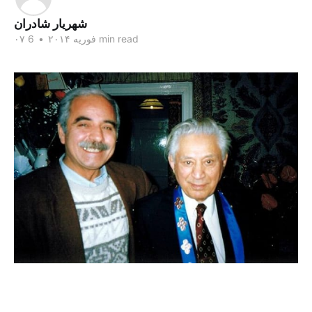
شهریار شادران
6 min read
۰۷ فوریه ۲۰۱۴
•