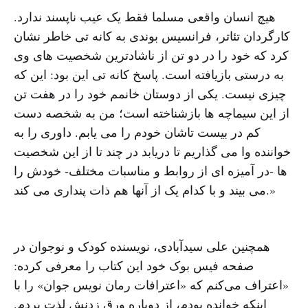
هیچ انسان واقعی مسلما فقط یک عیب ناپسند ندارد.
کارگردان تئاتر، فرانسیس بوندی به کانه تی خاطر نشان
کرد که خود را در دو تن از ناشادترین شخصیت های وی
به درستی بازیافته است. پاسخ کانه تی این بود: این که
چیزی نیست. یکی از دوستان خانمم خود را در هفت تن
از این سیماچه ها بازشناخته است؛ من به شخصه دست
کم در بیست تاشان خودم را می یابم. داوری را به
خواننده وا می گذاریم تا دریابد در چند تا از این شخصیت
ها -در آمیزه ای از روابط و مناسبات مختلف- خودش را
می بیند و با کدام یک از آنها هم ذات پنداری می کند.»
همچنین علی سیدآبادی، نویسنده کودک و نوجوان در
صفحه فیس بوک خود این کتاب را معرفی کرده:
«اعتراف می‌کنم که «اعترافات رمان نویس جوان» را با
اینکه خوانده بودم، از دوباره ورق زدنش لذت بردم.