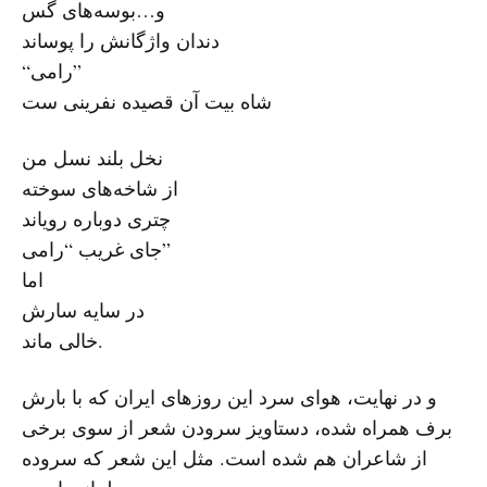
و…بوسه‌های گس
دندان واژگانش را پوساند
“رامی”
شاه بیت آن قصیده نفرینی ست
نخل بلند نسل من
از شاخه‌های سوخته
چتری دوباره رویاند
جای غریب “رامی”
اما
در سایه سارش
خالی ماند.
و در نهایت، هوای سرد این روزهای ایران که با بارش
برف همراه شده، دستاویز سرودن شعر از سوی برخی
از شاعران هم شده است. مثل این شعر که سروده