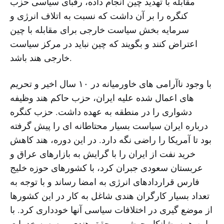
مقابله با تهدید چین انجام داده، رقبای سیاسی حزب
کنگره را بر آن داشت که نسبت به اتلاف انرژی و
سرمایه بخش سیاست خارجی برای مقابله با چین
اعتراض کنند و بگویند که چین نباید در مرکز سیاست
خارجی هند باشد.
با وجود ناآرامی های خاورمیانه در ۱۰ سال اخیر و تحریم
های اعمال شده علیه ایران، حزب حاکم هند وظیفه
دشواری را در منطقه به عهده داشت. حزب کنگره
درباره ایران سیاست بسیار محتاطانه ای را پیش گرفته
بود تا آمریکا را راضی نگه دارد. در این دوره، هند کاهش
خرید نفت از ایران را با گرایش به بازارهای عراق و
عربستان سعودی جبران کرد، با کشورهای حوزه خلیج
فارس قراردادهای انرژی به امضا رساند و با توجه به
تعداد بسیار کارگران هندی شاغل به کار در این کشورها
از موضع گیری در اختلافات سیاسی آنها خودداری کرد. با
این همه، شانکار جوشی، محقق هندی موسسه خدمات