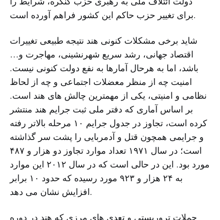
دولت ائتلاف ملی به رهبری حزب کنگره، شرایط را
برای تغییر حزب حاکم این کشور فراهم آورده است.
شاید برخی مشکلات کنونی هند نتیجه طبیعی تغییرات
اقتصاد جهانی، رشد سریع شهرنشینی، مهاجرت و…
باشد، اما به هرحال آمارها به نفع دولت کنونی نیست.
امنیت چه از منظر معضلات اجتماعی و چه از لحاظ
نظامی و امنیتی، یکی از مهمترین چالش های هند است.
بر اساس آماری که دفتر ملی ثبت جرایم هند منتشر
کرده است، تجاوز در جدول جرایم ۱۰ مرحله بالاتر رفته
و جرایمی همچون قتل و آدمربایی را پشت سر گذاشته
است؛ در سال ۱۹۷۱ تعداد موارد تجاوز دو هزار و ۴۸۷
مورد بود. این در حالی است که در سال ۲۰۱۲ این موارد
به ۲۴ هزار و ۹۲۳ مورد رسیده که حدود ۱۰ برابر
افزایش نشان می دهد.
حملات تروریستی و تعدی های مرزی که هند در دوره