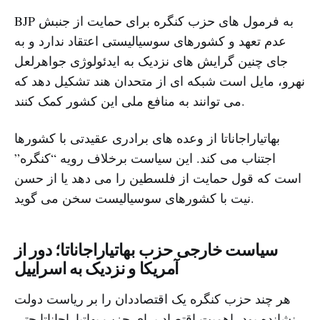
BJP به فرمول های حزب کنگره برای حمایت از جنبش
عدم تعهد و کشورهای سوسیالیستی اعتقاد ندارد و به
جای چنین گرایش های نزدیک به ایدئولوژی جواهرلعل
نهرو، مایل است شبکه ای از متحدان هند تشکیل دهد که
می توانند به منافع ملی این کشور کمک کنند.
بهاتیاراجاناتا از وعده های برادری عقیدتی با کشورها
اجتناب می کند. این سیاست برخلاف رویه “کنگره”
است که قول حمایت از فلسطین را می دهد یا از حسن
نیت با کشورهای سوسیالیست سخن می گوید.
سیاست خارجی حزب بهاتیاراجاناتا؛ دور از
آمریکا و نزدیک به اسراییل
هر چند حزب کنگره یک اقتصاددان را بر ریاست دولت
نشانده بود، اهمیت اقتصاد برای حزب بهاتیاراجاناتا حتی