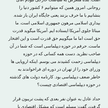
است. بنده متعرض به سیاست خارجی نبودم آقای
روحانی. امروز همین که میتوانیم ۶ کشور دنیا را
بنشانیم با ما حرف بزنند یعنی جایگاه ایران باز شده.
بیداری اسلامی مرهون جمهوری اسلامی است. ما
مبنائا جلوی آمریکا ایستاده ایم. آمریکا میگوید قدرت
حق است اما ما میگوییم حق قدرت است و این افتخار
ماست. حرفم در حوزه دیپلماسی است که شما در آن
صاحب نظرید. دست همه کسانی که در حوزه
دیپلماسی زحمت کشیدند می بوسم. اینکه اروپایی ها
وزرای خود را از تهران در دوره ای فراخواندند به
خاطر ضعف دیپلماسی بود. کارنامه دولت های گذشته
در حوزه دیپلماسی اقتصادی چیست؟
حداد عادل به عنوان نفر بعدی که پشت تریبون قرار
گرفت، گفت: مسلم است که مشکل اقتصادی با