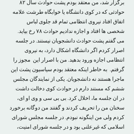
برگزار شد، من معتقد بودم پشت حوادث سال ۸۲
حوادثی که در کوی دانشگاه یا خوابگاه طرشت علامه
اتفاق افتاد نیروی انتظامی تمام قد جلوی لباس
شخصی ها افتاد و اجازه ندادیم حوادث ۷۸ رخ بیاید.
می گفتم پشت حوادث دانشجویان نیستند. در جلسه
اصرار کردم اگر دانشگاه اشکال دارد، به نیروی
انتظامی اجازه ورود بدهید. من با اصرار این مجوز را
گرفتم. به خاطر اینکه معتقد بودم سیاسیون پشت این
ماجرا هستند نه دانشجویان. یکی از نمایندگان مجلس
ششم که مستند دارم در حوادث کوی دخالت داشت
در ان جلسه ما، اخلال کرد. بی بی سی و وی او ای،
سخنان من را تحریف کردند و گفتند من دوگانه برخورد
کردم ولی من اینگونه نبودم. در جلسه مجلس شورای
اسلامی که غیرعلنی بود و در جلسه شورای امنیت،