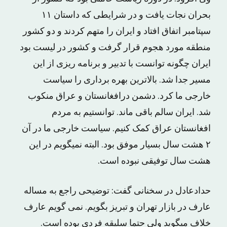
بحران نجات یافت و در شرایطی که داستان ۱۱
سپتامبر اتفاق افتاد و ایران را متهم کردند و دو کشور
منطقه مورد هجوم قرار گرفت و کشور در لیست بود
ایران چگونه توانست با تدبیر و برنامه ریزی از این
مسیر جدا شد. بالاترین بهره برداری را سیاست
خارجی ما کرد. دشمن درافغانستان و عراق منکوب
شد. ایران سالم باقی ماند. توانستیم به مردم
افغانستان عراق کمک کنیم. سیاست خارجی ما در آن
۲ هشت سال بسیار موفق بود. البته نمیگویم در این
هشت سال توفیقی نبوده است.
حدادعادل در سخنانی گفت: توضیحی راجع به مساله
عارف در بازار تهران و تبریز بگویم. نمی گویم عارف
خلاف میگوید ولی حتما سلیقه فردی بوده است.