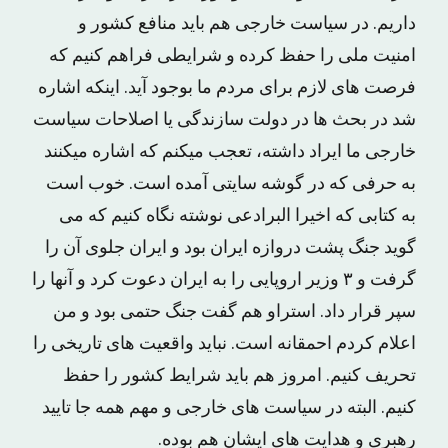
داریم. در سیاست خارجی هم باید منافع کشور و
امنیت ملی را حفظ کرده و شرایطی فراهم کنیم که
فرصت های لازم برای مردم ما بوجود آید. اینکه اشاره
شد در بحث ها در دولت سازندگی یا اصلاحات سیاست
خارجی ما ایراد داشته، تعجب میکنم که اشاره میکنند
به حرفی که در گوشه سایتی آمده است. خوب است
به کتابی که اخیرا البرادعی نوشته نگاه کنیم که می
گوید جنگ پشت دروازه ایران بود و ایران جلوی آن را
گرفت و ۳ وزیر اروپایی را به ایران دعوت کرد و آنها را
سپر قرار داد. استراو هم گفت جنگ حتمی بود و من
اعلام کردم احمقانه است. نباید واقعیت های تاریخی را
تحریف کنیم. امروز هم باید شرایط کشور را حفظ
کنیم. البته در سیاست های خارجی و مهم همه جا تایید
رهبری و هدایت های ایشان هم بوده.