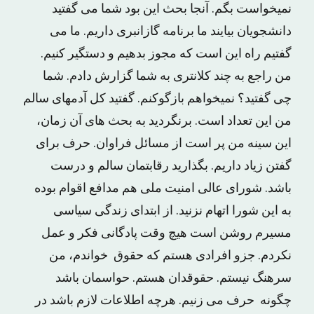
نمیخواست بگم. آنجا بحث این بود شما می گفتید
دانشجویان بیایند ما برنامه گازانبری داریم. ما می
گفتیم راه این است که مجوز بدهیم و دستگیر کنیم.
من راجع به چند کلانتری به شما گزارش دادم. شما
چی گفتید؟ نمیخواهم بازگوکنم. گفتید کل آدمهای سالم
من این تعداد است. برنگردید به بحث های آن زمان،
این سینه من پر است از مسائل فراوان. حرف برای
گفتن زیاد داریم. بگذارید رقابتمان سالم و درست
باشد. شورای عالی امنیت ملی هم مدافع اقوام بوده
به این شورا اتهام نزنید. از ابتدای زندگی سیاسی
مسیرم روشن است هیچ وقت پادگانی فکر و عمل
نکردم. جزو افرادی هستم که حقوق خواندم، من
سرهنگ نیستم. حقوقدان هستم. حواسمان باشد
چگونه حرف می زنیم. هرچه اطلاعات لازم باشد در