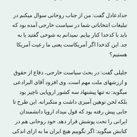
حدادعادل گفت: من از جناب روحانی سوال میکنم در
تبلیغات انتخاباتی شما در سیاست خارجی آمده بود که
باید با کدخدا کنار بیایم. نمیدانم به شوخی گفتید یا به
جد. این کدخدا اگر آمریکاست یعنی ما رعیت آمریکا
هستیم؟
جلیلی گفت: در بحث سیاست خارجی، دفاع از حقوق
و ارزشهای ملت مهم است. وی افزود آقای البرادعی
میگوید: نه تنها پیشنهاد سه کشور اروپایی ناچیز بود
بلکه لحن توهین آمیزی داشت و متکبرانه. این طرح تا
جایی پیش رفته بود که قول میداد اروپا دانشمندان
ایرانی را تحت پوشش قرار دهد. خود روحانی هم در
کتابش میگوید: اگر نگوییم هیچ ایران ما به ازای اندکی