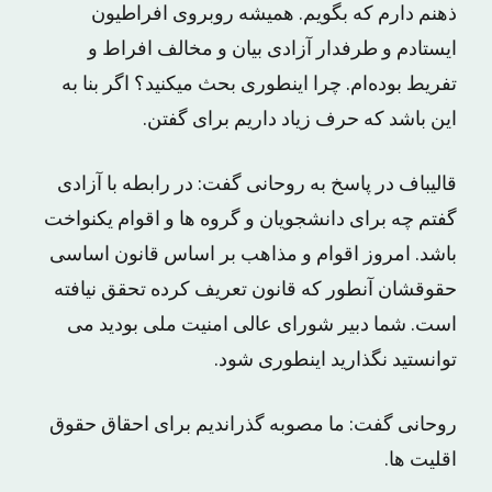
ذهنم دارم که بگویم. همیشه روبروی افراطیون
ایستادم و طرفدار آزادی بیان و مخالف افراط و
تفریط بوده‌ام. چرا اینطوری بحث میکنید؟ اگر بنا به
این باشد که حرف زیاد داریم برای گفتن.
قالیباف در پاسخ به روحانی گفت: در رابطه با آزادی
گفتم چه برای دانشجویان و گروه ها و اقوام یکنواخت
باشد. امروز اقوام و مذاهب بر اساس قانون اساسی
حقوقشان آنطور که قانون تعریف کرده تحقق نیافته
است. شما دبیر شورای عالی امنیت ملی بودید می
توانستید نگذارید اینطوری شود.
روحانی گفت: ما مصوبه گذراندیم برای احقاق حقوق
اقلیت ها.