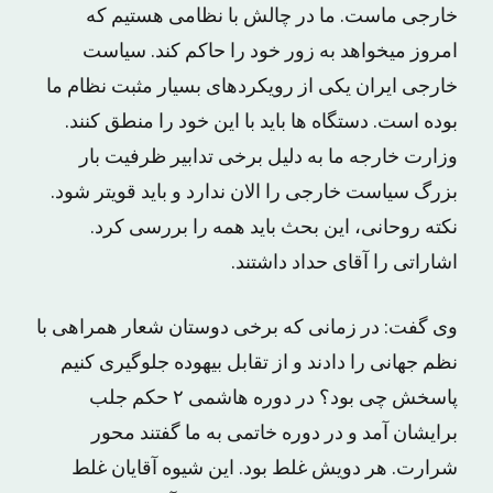
خارجی ماست. ما در چالش با نظامی هستیم که
امروز میخواهد به زور خود را حاکم کند. سیاست
خارجی ایران یکی از رویکردهای بسیار مثبت نظام ما
بوده است. دستگاه ها باید با این خود را منطق کنند.
وزارت خارجه ما به دلیل برخی تدابیر ظرفیت بار
بزرگ سیاست خارجی را الان ندارد و باید قویتر شود.
نکته روحانی، این بحث باید همه را بررسی کرد.
اشاراتی را آقای حداد داشتند.
وی گفت: در زمانی که برخی دوستان شعار همراهی با
نظم جهانی را دادند و از تقابل بیهوده جلوگیری کنیم
پاسخش چی بود؟ در دوره هاشمی ۲ حکم جلب
برایشان آمد و در دوره خاتمی به ما گفتند محور
شرارت. هر دویش غلط بود. این شیوه آقایان غلط