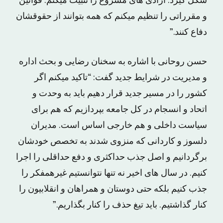
شکل گیرد. آزادی های مشروع را تثبیت میکنم. قوانین
و مقرراتی را تنظیم میکنم که همه بتوانند از حقوقشان
دفاع کنند.”
حسن روحانی با اشاره به سخنان رضایی و بحث اداره
و مدیریت در شرایط جدید گفت: “تاکید میکنم اگر
کشور را در مسیر جدید قرار دهیم باید به وحدت و
اتحاد و انسجام در کل جامعه بپردازیم که هم برای
سیاست داخلی و هم خارجی اساس است. مدیران
دلسوز و کاردانی که منزوی شدند به تخصص خودشان
برگردانیم و اصل جذب حداکثری و دفع حداقلی را اجرا
کنیم. در سال های اخیر نه تنها نتوانستیم غیرهمفکر را
جذب کنیم بلکه حتی دوستان و همراهان و انقلابیون را
کنار گذاشتیم. باید تیغ حذف را کنار بگذاریم.”