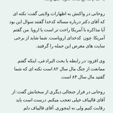
روحانی در واکنش به اظهارات ولایتی گفت: نکته ای
که آقای دکتر درباره مساله کدخدا گفتند سوال این بود
آیا مذاکره با آمریکا راحت تر است یا اروپا. من گفتم
آمریکا. چون کدخدای اروپاست. شما شاید از برخی
سایت های مغرض این جمله را گرفتید.
وی افزود: در رابطه با بحث البرادعی، اینکه گفتم
ممانعت از جنگ مال سال ۸۲ است نکته ای که شما
گفتید مال سال ۸۴ است.
روحانی در فراز جنجالی دیگری از سخنانش گفت: از
آقای قالیباف خیلی تعجب میکنم. درست است باید
رقابت کنیم ولی نه اینجوری. آقای قالیباف دلم