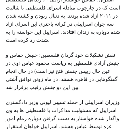
است که در چارچوب مبادله اسرای فلسطینی با شالیت
در ۲۰۱۱ آزاد شده بودند. به دنبال ربودن و کشته شدن
سه جوان اسراییلی در کرانه باختری این اسرای آزاد
شده دوباره به زندان افتادند. اسراییل این خواسته را به
شدت رد کرده است.
نقش تشکیلات خود گردان فلسطین: جنبش حماس و
جنبش آزادی فلسطین به ریاست محمود عباس (وی در
عین حال رییس جنبش فتح نیز است) در حال انجام
گفتگوهایی در قاهره هستند. در ماه ژوئن توافق آشتی
بین این دو جنبش رقیب برقرار شد.
وزیران اسراییلی از جمله تسیپی لیونی وزیر دادگستری
اسراییل که مسئولیت مذاکرات با فلسطینی ها به وی
واگذار شده خواستار به دست گرفتن دوباره زمام امور
غزه توسط عباس هستند. اسراییل خواهان استقرار