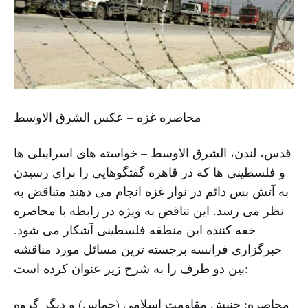
محاصره غزه – عکس الشرق الاوسط
قدس، لندن، الشرق الاوسط – خواسته های اسراییلی ها
و فلسطینی ها که در قاهره گفتگوهایی را برای رسیدن
به آتش بس دائم در نوار غزه انجام می دهند متناقض به
نظر می رسد. این تناقض به ویژه در رابطه با محاصره
خفه کننده این منطقه فلسطینی آشکار می شود.
خبرگزاری فرانسه برجسته ترین مسائل مورد مناقشه
بین دو طرف را به شرح زیر عنوان کرده است:
محاصره: جنبش مقاومت اسلامی (حماس) و دیگر گروه