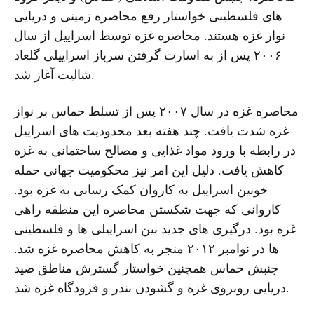
های فلسطینی خواستار رفع محاصره زمینی و دریایی
نوار غزه هستند. محاصره غزه توسط اسراییل از سال
۲۰۰۶ پس از به اسارت گرفتن سرباز اسراییلی گلعاد
شالیت آغاز شد.
محاصره غزه در سال ۲۰۰۷ پس از تسلط حماس بر نواز
غزه شدت یافت. چند هفته بعد محدودیت های اسراییل
در رابطه با ورود مواد غذایی و مصالح ساختمانی به غزه
کاهش یافت. دلیل این امر نیز محکومیت جهانی حمله
خونین اسراییل به کاروان کمک رسانی به غزه بود.
کاروانی که جهت شکستن محاصره این منطقه راهی
غزه بود. درگیری های جدید بین اسراییلی ها و فلسطینی
ها در نوامبر ۲۰۱۲ منجر به کاهش محاصره غزه شد.
جنبش حماس همچنین خواستار گسترش مناطق صید
دریایی روبروی غزه و گشودن بندر و فرودگاه غزه شد.