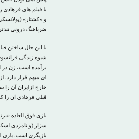
ضرباهنگ درونی تندتر 
با این حال ساختن فیل
شیوه زندگی فرانسوی
برآمده است، زن در ای
ای مبهم قرار دارد. ا
خارج ازایران آن را س
قبلی فرهادی آن را کم
بازی فوق العاده «برن
بازیگری است. بازی ای