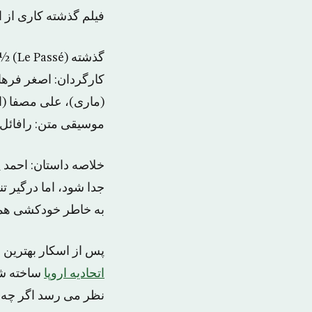
فیلم گذشته کاری از 
گذشته (Le Passé) ½☆☆
کارگردان: اصغر فرها
(ماری)، علی مصفا (اح
موسیقی متن: رافائل هام
خلاصه داستان: احمد 
جدا شود، اما درگیر
به خاطر خودکشی همس
پس از اسکار بهترین 
اتحادیه اروپا
ساخته شد
نظر می رسد اگر چه ای