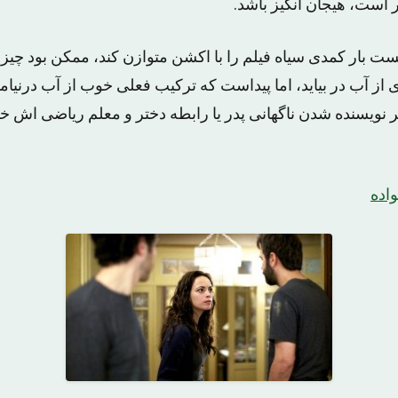
ر است، هیجان انگیز باشد.
ت بار کمدی سیاه فیلم را با اکشن متوازن کند، ممکن بود چیز
ز آب در بیاید، اما پیداست که ترکیب فعلی خوب از آب درنیامد
نویسنده شدن ناگهانی پدر یا رابطه دختر و معلم ریاضی اش خ
واده