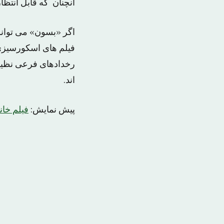
آنچنان که قابل انتظا
اگر «بسون» می توانس
فیلم های اسکورسیزی ا
رخدادهای فرعی نظیر 
اند.
پیش نمایش:
فیلم خان