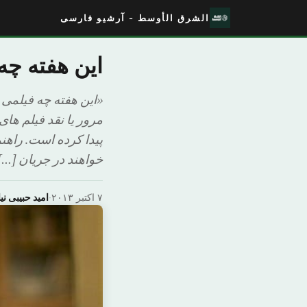
الشرق الأوسط - آرشیو فارسی
این هفته چه 
«این هفته چه فیلمی 
مرور یا نقد فیلم ها
پیدا کرده است. راهن
خواهند در جریان […]
۷ اکتبر ۲۰۱۳
·
امید حبیبی نیا