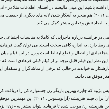
و «کشتار» (پولانسکی، ۲۰۱۱) هم منجر به آشکار شدن لایه های دیگری از ح
به ایجاد تنش و تعلیق بیشتر کمک می کند.
می در فرانسه درباره ماجرایی که کاملا به مناسبات اجتماعی ح
 ربط دارد، به اندازه کافی سخت است. می توان گفت فرهادی 
نجا نمادی از اتصال و قطع ارتباط است و زن در این فیلم میان گ
ز این نظر این فیلم قابل توجه تر از فیلم قبلی فرهادی است که 
ازشکارانه خواندند در حالی که برخی از تماشاگران و منتقدان ای
تر موفق می دانند.
یس بژو» که جایزه بهترین بازیگر زن جشنواره کن را دریافت کر
سزار (و نامزدی اسکار) برای فیلم هنرپیشه (آزانویس
ن هنرپیشه زن موجب شده تا فرهادی بتواند بیشتر به «زن» نزد