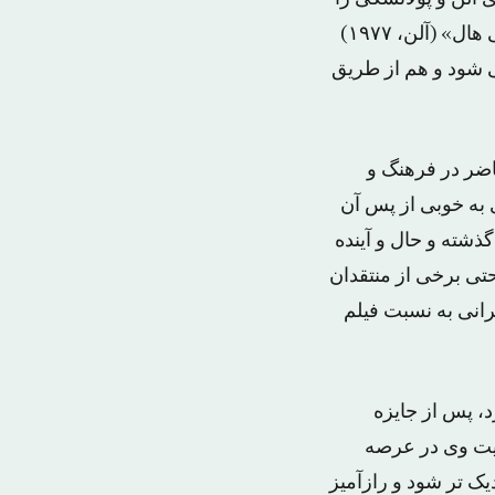
با فیلم های فرهادی را داشته باشیم این مینی مالیسم در افشای اطلاعات مثلا در «آنی هال» (آلن، ۱۹۷۷)
قیقت می شود و هم از طریق
اضر در فرهنگ و
به خوبی از پس آن
ذشته و حال و آینده
حتی برخی از منتقدان
رانی به نسبت فیلم
د، پس از جایزه
وس، ۲۰۱۱) این مهمترین موفقیت وی در عرصه
یک تر شود و رازآمیز