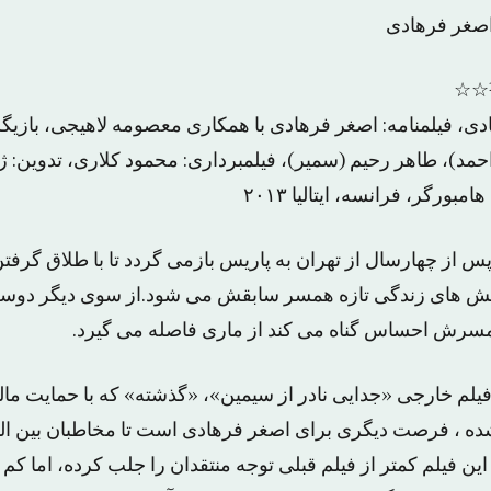
اصغر فرهادی
دی، فیلمنامه: اصغر فرهادی با همکاری معصومه لاهیجی، بازیگر
مد)، طاهر رحیم (سمیر)، فیلمبرداری: محمود کلاری، تدوین: ژ
بورگر، فرانسه، ایتالیا ۲۰۱۳
پس از چهارسال از تهران به پاریس بازمی گردد تا با طلاق گرف
 تنش های زندگی تازه همسر سابقش می شود.از سوی دیگر دوست
رش احساس گناه می کند از ماری فاصله می گیرد.
فیلم خارجی «جدایی نادر از سیمین»، «گذشته» که با حمایت م
ه ، فرصت دیگری برای اصغر فرهادی است تا مخاطبان بین المل
ن فیلم کمتر از فیلم قبلی توجه منتقدان را جلب کرده، اما کم