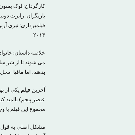
کارگردان: لوک بسون، 
بازیگران: رابرت دونیر
فیلمبرداری: تیری آرب
۲۰۱۳
خلاصه داستان: خانوا
می شوند تا از شر سایر
بدهند، اما مافیا محل آ
آخرین فیلم یکی از به
عنصر پنجم) ناامید کنن
مجموع این فیلم با و
مشکل اصلی به قول «لئ