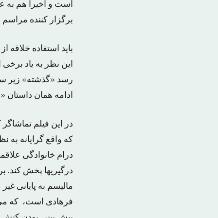
است و اخیرا هم به عن
برگزار کننده مراسم
باید استفاده خلاقه از
این نظر به یاد برخی 
رسد «گذشته» زیر سای
ادامه همان داستان «
در این فیلم تماشاگر 
که واقع گرایانه به ن
درام خانوادگی علاقمن
مالیسم به پایانی غیر
فرهادی است، که می تو
پیش بینی بودن کنش ش