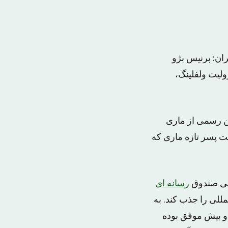
ان: برنیس بژو
ولیت ولفلینگ،
تن رسمی از ماری
 پسر تازه ماری که
الی صندوق
رسانه ای
لی را جذب کند. به
 و بیش موفق بوده