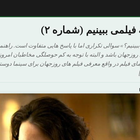
فیلمی ببینیم (شماره ۲)
ببینیم؟» سوالی تکراری اما با پاسخ هایی متفاوت است. راهنم
ی روزجهان باشد و البته با توجه به کم حوصلگی مخاطبان امرو
مای فیلم در واقع معرفی فیلم های روزجهان برای سینما دوس