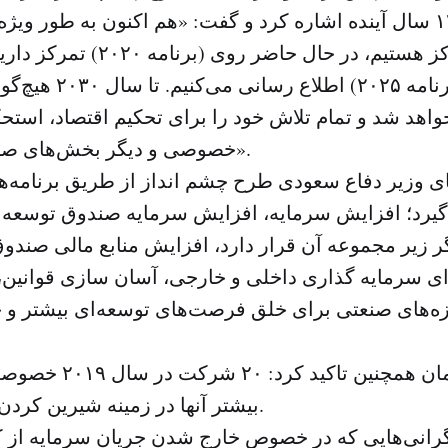
مالیات جدید تا ۱۲ سال آینده اشاره کرد و گفت: «هم اکنون به طور
انداز متمرکز هستیم، در حال حاضر 
خصوص (برنامه ۲۰۲۵) اطل
واهد شد و تمام تلاش خود را برای تحکیم اقتصاد، است
خصوصی و دیگر بخش‌های صنعتی خواهیم کرد».
ی وزیر دفاع سعودی طرح چشم انداز از طریق برنامه‌ه
رد؛ افزایش سرمایه، افزایش سرمایه صندوق توسعه 
 زیر مجموعه آن قرار دارد، افزایش منابع مالی صندو
 سرمایه گذاری داخلی و خارجی، آسان سازی قوانین، 
زه‌های صنعتی برای خلق فرصت‌های توسعه‌ای بیشتر و 
محمد بن سلمان همچنین ت
بیشتر آنها در زمینه شیرین کردن آب فعال هستند.
نگرانی‌هایی که در خصوص خارج شدن جریان سرمایه از ک