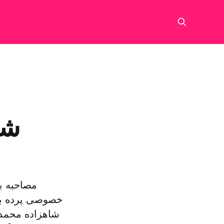
شم
مصاحبه ب
خصوصی پرده بر
شاهزاده محمد ب