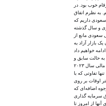
قام خوب بود. در
 داشتیم. به نظرم اتفاق
ر سعودی داریم که
ری و سال گذشته
ر زمان جنگ خلیج در سال ۱۹۹۰، پادشاهی سعودی مانع از
یک بازار آزاد به
ه حالت سابق و
اجرای برنامه‌های اقتصادی گفت: «ما سعی داریم که به برنامه تعادل مالی سال ۲۰۲۳
تنها تفاوتی که با
 اوقات بر روی
جوه اضافه‌ای که
ق سرمایه گذاری
ها از امروز تا