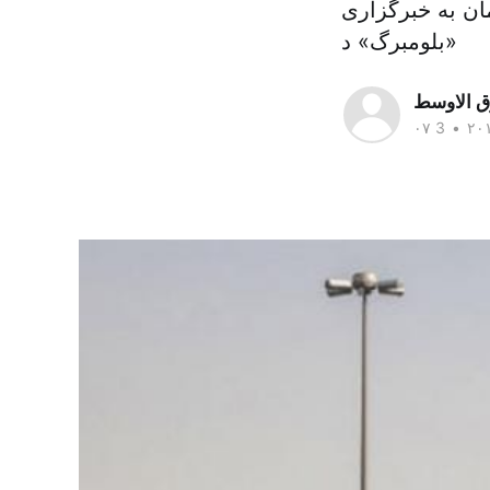
ن به خبرگزاری
«بلومبرگ» د
ق الاوسط
•