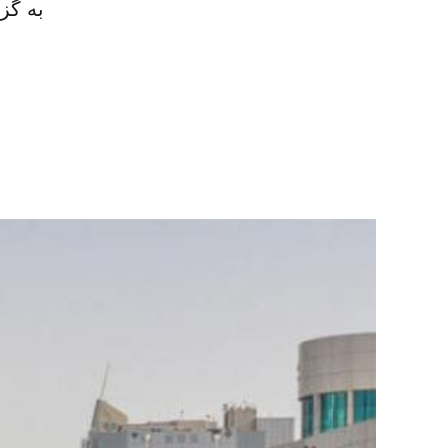
به گز