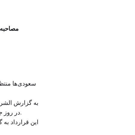
مصاحبه 
سعودی‌ها منتظ
به گزارش الشرق
در روز جمعه گذشته قرار است تا دو هفته دیگر از یک قرارداد کلان رونمایی شود.
این قرارداد به 