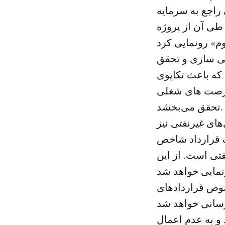
راجع به سرمایه
طی آن از پروژه
صی سازی و تحقق
که باعث تکاپوی
 فرصت های شغلی
تحقق می‌بخشد.
ای غیرنفتی نیز
یک قرارداد شاخص
تی است. از این
صوص قراردادهای
و به عدم اعمال