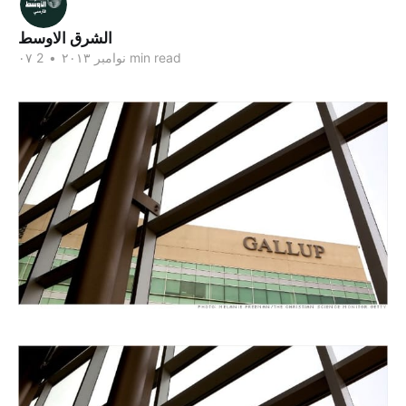
الشرق الاوسط
2 min read
۰۷ نوامبر ۲۰۱۳
•