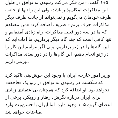
۵+۱ گفت: «من فکر می‌کنم رسیدن به توافق در طول
این مذاکرات امکان‌پذیر باشد، ولی این را تنها از جانب
طرف خودمان می‌گویم و نمی‌توانم از جانب طرف دیگر
مذاکرات حرف بزنم.» ظریف اضافه کرد: «من معتقدم
که ما در سه دور قبلی مذاکرات، راه زیادی آمده‌ایم و
تنها کافی است که چند گام دیگر برداریم. ما آماده‌ایم که
این گام‌ها را در ژنو برداریم، ولی اگر نتوانیم این کار را
در ژنو انجام دهیم، این گام‌ها را در دور بعدی مذاکرات
برمی‌داریم.»
وزیر امور خارجه ایران با وجود این خوش‌بینی تاکید کرد
که شکست در رسیدن به توافق در ژنو یک «فاجعه»
نخواهد بود. او اضافه کرد که همچنان بی‌اعتمادی زیادی
برای ایران درباره نگرش، رفتار و رویکرد برخی از
اعضای گروه ۵+۱ وجود دارد، اما ایران با حسن‌نیت وارد
مباحثات خواهد شد.