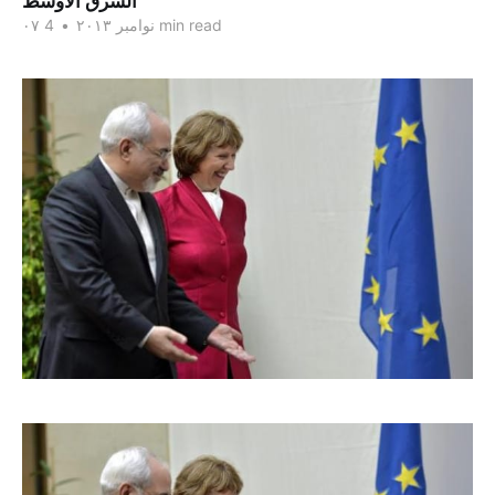
الشرق الاوسط
4 min read
۰۷ نوامبر ۲۰۱۳
•