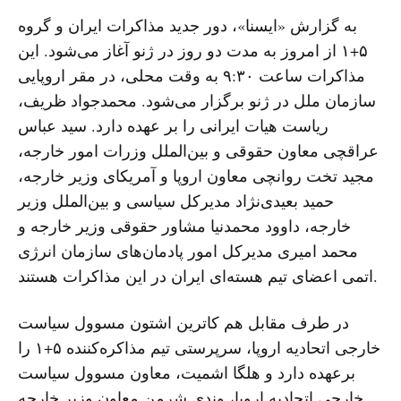
به گزارش «ایسنا»، دور جدید مذاکرات ایران و گروه
۵+۱ از امروز به مدت دو روز در ژنو آغاز می‌شود. این
مذاکرات ساعت ۹:۳۰ به وقت محلی، در مقر اروپایی
سازمان ملل در ژنو برگزار می‌شود. محمدجواد ظریف،
ریاست هیات ایرانی را بر عهده دارد. سید عباس
عراقچی معاون حقوقی و بین‌الملل وزرات امور خارجه،
مجید تخت روانچی معاون اروپا و آمریکای وزیر خارجه،
حمید بعیدی‌نژاد مدیرکل سیاسی و بین‌الملل وزیر
خارجه، داوود محمدنیا مشاور حقوقی وزیر خارجه و
محمد امیری مدیرکل امور پادمان‌های سازمان انرژی
اتمی اعضای تیم هسته‌ای ایران در این مذاکرات هستند.
در طرف مقابل هم کاترین اشتون مسوول سیاست
خارجی اتحادیه اروپا، سرپرستی تیم مذاکره‌کننده ۵+۱ را
برعهده دارد و هلگا اشمیت، معاون مسوول سیاست
خارجی اتحادیه اروپا، وندی شرمن معاون وزیر خارجه