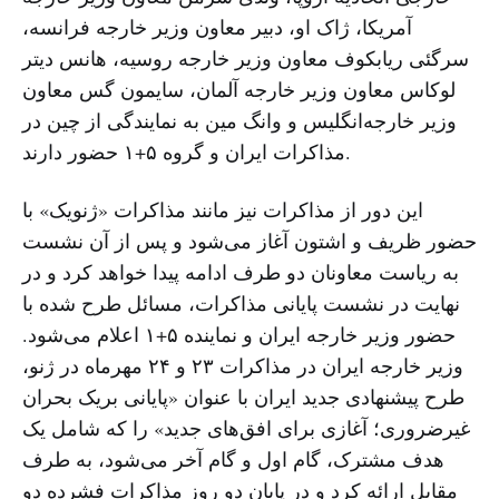
آمریکا، ژاک او، دبیر معاون وزیر خارجه فرانسه،
سرگئی ریابکوف معاون وزیر خارجه روسیه،‌ هانس دیتر
لوکاس معاون وزیر خارجه آلمان، سایمون گس معاون
وزیر خارجه‌انگلیس و وانگ مین به نمایندگی از چین در
مذاکرات ایران و گروه ۵+۱ حضور دارند.
این دور از مذاکرات نیز مانند مذاکرات «ژنو‌یک» با
حضور ظریف و اشتون آغاز می‌شود و پس از آن نشست
به ریاست معاونان دو طرف ادامه پیدا خواهد کرد و در
نهایت در نشست پایانی مذاکرات، مسائل طرح شده با
حضور وزیر خارجه ایران و نماینده ۵+۱ اعلام می‌شود.
وزیر خارجه ایران در مذاکرات ۲۳ و ۲۴ مهرماه در ژنو،
طرح پیشنهادی جدید ایران با عنوان «پایانی بریک بحران
غیرضروری؛ آغازی برای افق‌های جدید» را که شامل یک
هدف مشترک، گام اول و گام آخر می‌شود، به طرف
مقابل ارائه کرد و در پایان دو روز مذاکرات فشرده دو