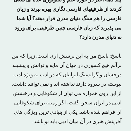
چند دهه اخیر در حوزه علم و تکنولوژی عده ای سعی
کردند از ظرفیتهای فارسی نگاری بهره ببرند و زبان
فارسی را هم سنگ دنیای مدرن قرار دهند؟ آیا شما
می پذیرید که زبان فارسی چنین ظرفیتی برای ورود
به دنیای مدرن دارد؟
پاسخ: پاسخ من به این پرسش آری است. زیرا که من
برآنم هیچ کشوری در جهان آن مایه و توانش و پیشینه
درخشان و گرانسنگ ایرانیان که در ادب به ویژه ادب
پیوسته در سرود دارند نداشته اند و نمی توانند داشت.
از این روی همواره می توان از شکوفایی و درخشش
ادبی در ایران سخن گفت، اگر زمینه برای شکوفایی
آن فراهم شده باشد. یکی از بنیادی ترین ویژگی های
آفرینش هنری در آن میان ادبی باید نو باشد.