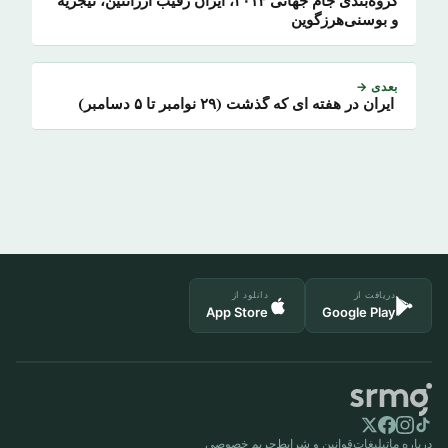
گروه‌بندی جام جهانی ۲۰۱۴، ایران رقیب آرژانتین، نیجریه
و بوسنی‌هرزگوین
بعدی →
ایران در هفته ای که گذشت (۲۹ نوامبر تا ۵ دسامبر)
دریافت از
دانلود از
App Store
Google Play
درباره ما
تبلیغات
قوانین و شرایط
حریم خصوصی