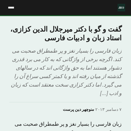
گفت و گو با دکتر میرجلال الدین کزازی،
استاد زبان و ادبیات فارسی
زبان فارسی را بسیار نغز و پر طمطراق صحبت می
کند. اگرچه برخی از واژگانی که به کار می برد قدری
دشوار هستند اما به حق واژگانی اند که در سالهای
گذشته از میان رفته اند و یا کمتر کسی سراغ آن را
می گیرد. اما دکتر کزازی سخت معتقد است که زبان
و ادب […]
۷ دسامبر ۲۰۱۳
·
منوچهر دین پرست
زبان فارسی را بسیار نغز و پر طمطراق صحبت می