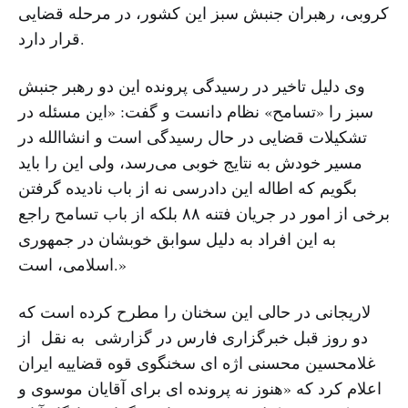
کروبی، رهبران جنبش سبز این کشور، در مرحله قضایی
قرار دارد.
وی دلیل تاخیر در رسیدگی پرونده این دو رهبر جنبش
سبز را «تسامح» نظام دانست و گفت: «این مسئله در
تشکیلات قضایی در حال رسیدگی است و انشاالله در
مسیر خودش به نتایج خوبی می‌رسد، ولی این را باید
بگویم که اطاله این دادرسی نه از باب نادیده گرفتن
برخی از امور در جریان فتنه ۸۸ بلکه از باب تسامح راجع
به این افراد به دلیل سوابق خوبشان در جمهوری
اسلامی،‌ است.»
لاریجانی در حالی این سخنان را مطرح کرده است که
دو روز قبل خبرگزاری فارس در گزارشی به نقل از
غلامحسین محسنی اژه ای سخنگوی قوه قضاییه ایران
اعلام کرد که «هنوز نه پرونده ای برای آقایان موسوی و