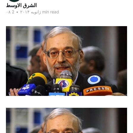
الشرق الاوسط
2 min read
۰۸ ژانویه ۲۰۱۴
•