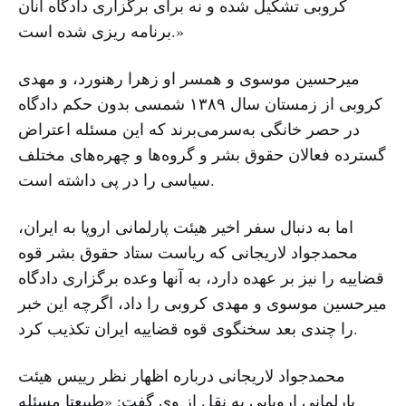
کروبی تشکیل شده و نه برای برگزاری دادگاه آنان
برنامه ریزی شده است.»
میرحسین موسوی و همسر او زهرا رهنورد، و مهدی
کروبی از زمستان سال ۱۳۸۹ شمسی بدون حکم دادگاه
در حصر خانگی به‌سرمی‌برند که این مسئله اعتراض
گسترده فعالان حقوق بشر و گروه‌ها و چهره‌های مختلف
سیاسی را در پی داشته است.
اما به دنبال سفر اخیر هیئت پارلمانی اروپا به ایران،
محمدجواد لاریجانی که ریاست ستاد حقوق بشر قوه
قضاییه را نیز بر عهده دارد، به آنها وعده برگزاری دادگاه
میرحسین موسوی و مهدی کروبی را داد، اگرچه این خبر
را چندی بعد سخنگوی قوه قضاییه ایران تکذیب کرد.
محمدجواد لاریجانی درباره اظهار نظر رییس هیئت
پارلمانی اروپایی به نقل از وی گفت: «طبیعتا مسئله