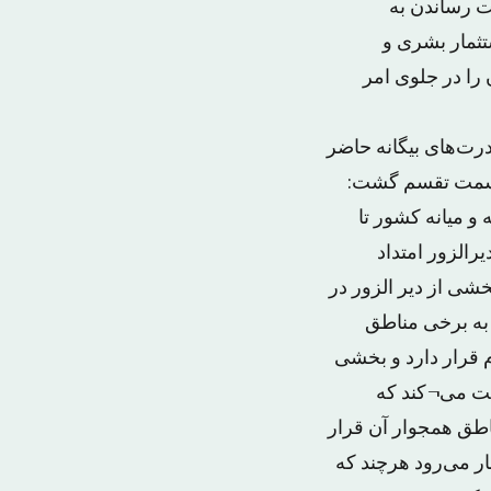
ت رساندن به
تثمار بشری و
را در جلوی امر
درت‌های بیگانه حاضر
ر قسمت تقسم گشت:
و میانه کشور تا
الزور امتداد
شی از دیر الزور در
به برخی مناطق
 قرار دارد و بخشی
بت می¬کند که
اطق همجوار آن قرار
ار می‌رود هرچند که