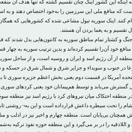
ه اینکه این کشور اینک چنان تقسیم گشته که تنها هدف آن منفع
ت که منافع ملی این سرزمین را به‌خود اختصاص دهند و به اس
م کنند. اینک سوریه تیول مشاعی شده که کشورهایی که همگان 
ل تقسیم و به یغما بردن آن هستند.
 جنگ و کشتار تمام مناطق سوریه به کانتون‌هایی بدل شدند که ق
 منافع خود آن‌را تقسیم کرده‌اند و بدین ترتیب سوریه به چها
نطقه از آن رژیم اسد و ایران و روسیه است، و از ساحل سوریه 
عا در جنوب و سویداء و جزایر شرق و شمال شرق در حسکه و دیر
 متحده آمریکا در قسمت دوم یعنی بخش اعظم جزیره سوری تا بخ
گسترش می‌یابد و توسط هم‌پیمانان خود یعنی کردهای سوری 
ر منطقه احتکاک میان نیروهای کرد با رژیم اسد نیز منطقه سوم
ه الشام را تحت سیطره داعش قرارداده است و این به¬روشنی ثا
 همچنان بی‌پایان است. منطقه چهارم و اخیر نیز در ادلب و من
 اللاذقیه را در بر می‌گیرد و این منطقه حوزه نفوذ ترکیه به‌شم