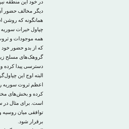
در خود این منطقه نی
دیگر مخالف حضور آن
همانگونه که روشن ا
چپاول خیرات سوریه ان
همه موجودات و ثروت 
که از بدو حضور خود د
گروهک‌های مسلح زیاد 
دسترسی پیدا کرده و ب
البته اوج این چپاول
اعظم ثروت سوریه را 
کرده و بخش‌های مختل
توافقی میان روسیه و
برقرار شود.