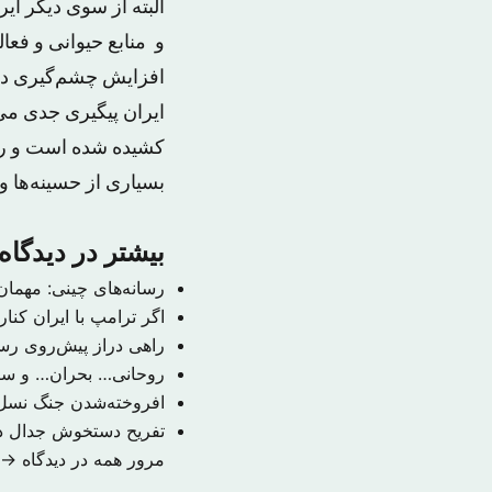
البته از سوی دیگر ای
و منابع حیوانی و فعا
افزایش چشم‌گیری داش
ایران پیگیری جدی می
کشیده شده است و رژی
بسیاری از حسینه‌ها و
بیشتر در دیدگاه
رسانه‌های چینی: مهمان
اگر ترامپ با ایران کنا
راهی دراز پیش‌روی رسا
روحانی… بحران… و س
افروخته‌شدن جنگ نسل
تفریح دستخوش جدال د
مرور همه در دیدگاه →