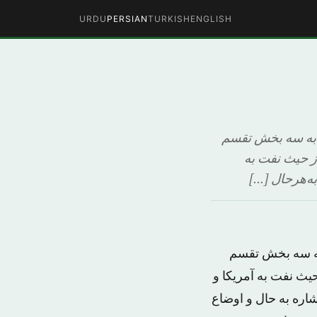
URDU
PERSIAN
TURKISH
ENGLISH
ه به سه بخش تقسم
ز حیث نفت به
به‌هرحال […]
به سه بخش تقسم
یث نفت به آمریکا و
شاره به حال و اوضاع