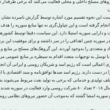
روهای مسلح داخلی و محلی فعالیت می‌کنند که برخی طرفدار ت
.
ست این نحوه تقسیم مورد اشاره توسط گزارش نامبرده نشان 
جام گرفته است و این چپاول‌گری نه تنها منابع سوریه را هدف ق
و دارایی سوریه استیلا دارد. این سیاست دقیقا توسط کشورها
ر سوریه چنین اهدافی را در سر داشتند و برای موفقیت این بر
و متعددی را به‌وجود آوردند. این گروهک‌های مسلح بر منابع و
ا توسل به توجیهات متعدد اقدام به سیطره بر منابع عمومی مرد
‌گری اعمالی است که رژیم اسد و شریکان روسی و ایرانی آن انج
در دست دارند. رژیم اسد صدها توافق‌نامه و سند اقتصادی با ا
ف تولیدی و خدماتی که برخی به تولید نفت مربوط می‌شوند بد
است. برای مثال در سال ۲۰۱۸ تعداد ۸۰ شرکت روسی وارد فعالیت در سور
 سوریه امضا گشته که به‌موجب آن حضور نیروهای نظامی روس