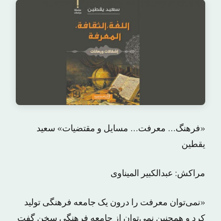
«فرهنگ… معرفت… مسایل و مقتضیات» سعید
یقطین
مراکش: عبدالکبیر المیناوی
«نمی‌توان معرفت را درون یک جامعه فرهنگی تولید
کرد و همچنین نمی‌توان از جامعه فرهنگی سخن گفت