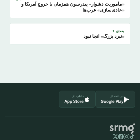
«مأموریت دشوار» پیدرسون همزمان با خروج آمریکا و
«عادی‌سازی» عرب‌ها
بعدی →
«نبرد بزرگ» آنجا نبود
دریافت از
دانلود از
App Store
Google Play