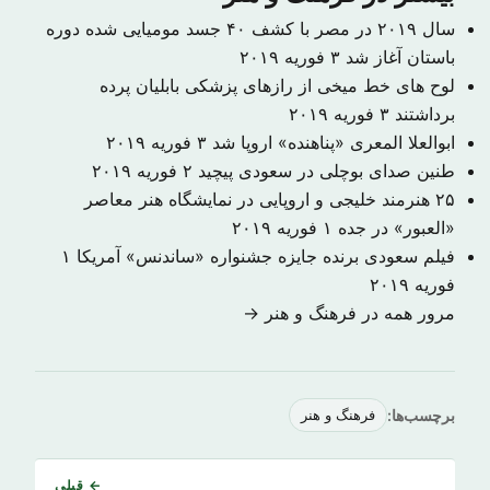
سال ۲۰۱۹ در مصر با کشف ۴۰ جسد مومیایی شده دوره
باستان آغاز شد
۳ فوریه ۲۰۱۹
لوح های خط میخی از رازهای پزشکی بابلیان پرده
برداشتند
۳ فوریه ۲۰۱۹
ابوالعلا المعری «پناهنده» اروپا شد
۳ فوریه ۲۰۱۹
طنین صدای بوچلی در سعودی پیچید
۲ فوریه ۲۰۱۹
۲۵ هنرمند خلیجی و اروپایی در نمایشگاه هنر معاصر
«العبور» در جده
۱ فوریه ۲۰۱۹
فیلم سعودی برنده جایزه جشنواره «ساندنس» آمریکا
۱
فوریه ۲۰۱۹
مرور همه در فرهنگ و هنر →
برچسب‌ها:
فرهنگ و هنر
← قبلی