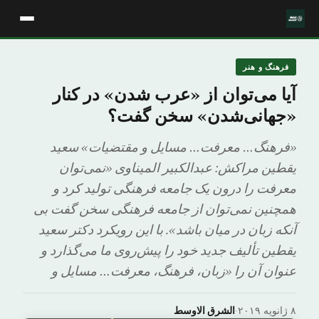
فرهنگ و هنر
آیا می‌توان از «عرب شدن» در کنار
«جهانی‌شدن» سخن گفت؟
«فرهنگ… معرفت… مسایل و مقتضیات» سعید
یقطین مراکش: عبدالکبیر المیناوی «نمی‌توان
معرفت را درون یک جامعه فرهنگی تولید کرد و
همچنین نمی‌توان از جامعه فرهنگی سخن گفت بی
آنکه زبان در میان باشد». با این رویکرد دکتر سعید
یقطین تألیف جدید خود را پیش‌روی ما می‌گذارد و
عنوان آن را «زبان، فرهنگ، معرفت… مسایل و
۸ ژانویه ۲۰۱۹
·
الشرق الاوسط