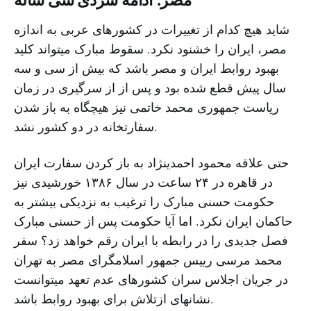
مصر؛ ادامه سردی سی ساله
شاید هیچ کدام از تغییرات در کشورهای عربی به اندازه
مصر، ایران را خشنود نکرد. سقوط مبارک میتواند کلید
بهبود روابط ایران و مصر باشد که بیش از سی و سه
سال پیش قطع شده بود و پس از از سرگیری در زمان
ریاست جمهوری محمد خاتمی نیز هیچگاه به باز شدن
سفارتخانه در دو کشور نشد.
حتی علاقه محمود احمدینژاد به باز کردن سفارت ایران
در قاهره در ۲۴ ساعت در سال ۱۳۸۶ خورشیدی نیز
حکومت حسنی مبارک را ترغیب به نزدیکی بیشتر به
حاکمان ایران نکرد. اما آیا حکومت پس از حسنی مبارک
فصل جدیدی را در رابطه با ایران رقم خواهد زد؟ سفر
محمد مرسی رییس جمهور اسلامگرای مصر به تهران
در جریان اجلاس سران کشورهای عدم تعهد میتوانست
نشانهای ازتلاش برای بهبود روابط باشد.