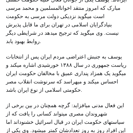
مبارک که امروز منتقد اخوانالمسلمین و محمد مرسی
است میگوید نزدیکی دولت مرسی به حکومت
بنیادگرایان اسلامی در تهران برای ما قابل پذیرش
نیست. وی میگوید که ترجیح میدهد در شرایطی دیگر
روابط بهبود یابد.
یوسف به جنبش اعتراضی مردم ایران پس از انتخابات
ریاست جمهوری در سال ۱۳۸۸ خورشیدی اشاره میکند و
میگوید یک همزاد پنداری عمیق با مخالفان حکومت ایران
احساس میکند و میهراسد که سرنوشت انقلاب مصر
حکومتی اسلامی از نوع ایران باشد.
این فعال مدنی میافزاید: گرچه همچنان در بین برخی از
شهروندان مصری میتواند کسانی را یافت که از
سیاستهای حکومت ایران در قبال اسرائیل خشنوداند اما
این افراد روز به روز تعدادشان کمتر میشود. وی یکی از