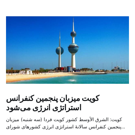
کویت میزبان پنجمین کنفرانس
استراتژی انرژی می‌شود
کویت: الشرق الأوسط کشور کویت فردا (سه شنبه) میزبان
پنجمین کنفرانس سالانهٔ استراتژی انرژی کشورهای شورای
همکاری خلیج می‌شود. به گزارش الشرق الاوسط، حدود ۳۰۰