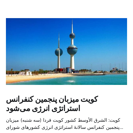
کویت میزبان پنجمین کنفرانس
استراتژی انرژی می‌شود
کویت: الشرق الأوسط کشور کویت فردا (سه شنبه) میزبان
پنجمین کنفرانس سالانهٔ استراتژی انرژی کشورهای شورای