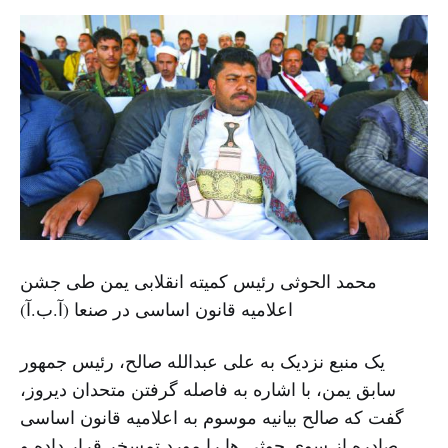
محمد الحوثی رئیس کمیته انقلابی یمن طی جشن
اعلامیه قانون اساسی در صنعا (آ.ب.آ)
یک منبع نزدیک به علی عبدالله صالح، رئیس جمهور
سابق یمن، با اشاره به فاصله گرفتن متحدان دیروز،
گفت که صالح بیانیه موسوم به اعلامیه قانون اساسی
صادره از سوی حوثی ها را مورد تمسخر قرار داده و