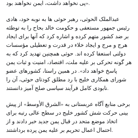
پی نخواهد داشت، ایمن نخواهند بود».
عبدالملک الحوثی، رهبر حوثی ها به نوبه خود، هادی
رئیس جمهور مستعفی و حکومت خالد بحاح را به توطئه
بر ضد کشور متهم کرده و اشاره کرد که آنها برای ایجاد
هرج و مرج و ایجاد خلاء در قدرت و تعطیلی مؤسسات
دولتی استعفا کرده اند. حوثی همچنین تهدید کرد که به
هر گونه تحرکی بر علیه ملت، اقتصاد، امنیت و ثبات یمن
پاسخ خواهد داد». در همین راستا، کشورهای عضو
شورای همکاری خلیج با رد مطلق کودتای حوثی، آن را
نابودی کامل فرآیند سیاسی صلح آمیز دانستند.
برخی منابع آگاه عربستانی به «الشرق الأوسط» از پیش
بینی حرکت شش کشور خلیج در سطح عالی رتبه برای
اتخاذ موضع متحد در قبال یمن جدید خبر دادند و از
احتمال اعمال تحریم بر علیه یمن پرده برداشتند.