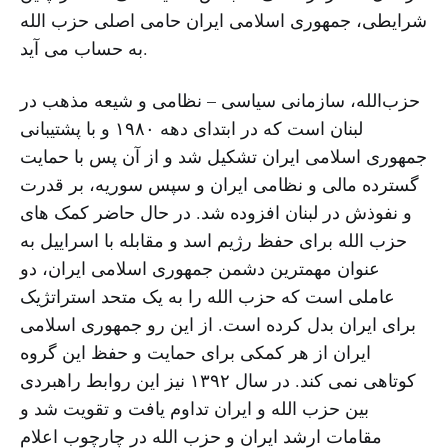
شرایطی، جمهورى اسلامى ایران حامى اصلی حزب الله
به حساب مى آید.
حزب‌الله، سازمانی سیاسی – نظامی و شیعه مذهب در
لبنان است که در ابتدای دهه ۱۹۸۰ و با پشتیبانی
جمهورى اسلامى ایران تشکیل شد و از آن پس با حمایت
گسترده مالی و نظامی ایران و سپس سوریه، بر قدرت
و نفوذش در لبنان افزوده شد. در حال حاضر کمک هاى
حزب الله براى حفظ رژیم اسد و مقابله با اسراییل به
عنوان مهمترین دشمن جمهورى اسلامى ایران، دو
عاملى است که حزب الله را به یک متحد استراتژیک
براى ایران بدل کرده است. از این رو جمهورى اسلامى
ایران از هر کمکى براى حمایت و حفظ این گروه
کوتاهی نمی کند. در سال ۱۳۹۲ نیز این روابط راهبردی
بین حزب الله و ایران تداوم یافت و تقویت شد و
مقامات ارشد ایران و حزب الله در چارچوب اعلام