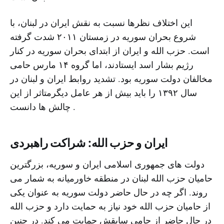
این اختلاف نظرها نسبت به نقش ایران در لبنان، با
شروع بحران سوریه در زمستان ٢٠١١ شدت گرفته
است. حزب الله و ایران از ابتداى بحران سوریه در کنار
رژیم بشار اسد ایستادند، اما گروه ١۴ مارس حامى
مخالفان دولت سوریه بود. تشدید روابط ایران و لبنان در
سال ۱۳۹۲ را باید بیش از هر عامل دیگرمتاثر از این
چالش ها دانست .
ایران و حزب الله: شراکت راهبردی
دولت های جمهوری اسلامی ایران و سوریه، بزرگترین
حامیان حزب الله لبنان در منطقه خاورمیانه به شمار مى
روند. اگر چه در حال حاضر دولت سوریه به عنوان یکى
از حامیان حزب الله خود نیاز به حمایت دارد و حزب الله
در حال حاضر از حامى سابقش حمایت می کند. در چنین