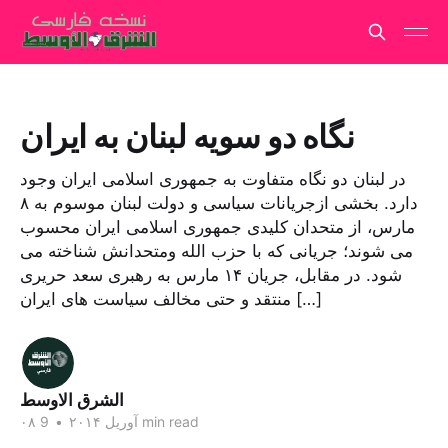
نگاه دو سویه لبنان به ایران
در لبنان دو نگاه متفاوت به جمهورى اسلامى ایران وجود
دارد. بخشى ازجریانات سیاسی و دولت لبنان موسوم به ٨
مارس، از متحدان کلیدى جمهورى اسلامى ایران محسوب
مى شوند؛ جریانی که با حزب الله ومتحدانش شناخته می
شود. در مقابل، جریان ١۴ مارس به رهبرى سعد حریرى
منتقد و حتی مخالف سیاست هاى ایران […]
الشرق الاوسط
9 min read
۰۸ آوریل ۲۰۱۴
•