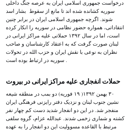
درخواست جمهوری اسلامی ایران به عرصه جنگ داخلی
سوریه کشانده شده اند تا مانع از سقوط بشار اسد
شوند. اگرچه جمهورى اسلامى ایران در برابر چنین
انتقاداتی، همواره حضور نظامی در سوریه را انکار کرده
است، اما در سال ۱۳۹۲ حملاتی علیه مراکز ایرانی در
لبنان صورت گرفت که به اعتقاد کارشناسان و صاحب
نظران به نوعی با نقش ایران و حزب الله در تحولات
سوریه در ارتباط بوده است .
حملات انفجارى علیه مراکز ایرانى در بیروت
٣٠ بهمن ١٣٩٢( ١٩ فوریه) دو بمب در منطقه شیعه
نشین جنوب لبنان و نزدیک دفتر رایزنی فرهنگی ایران
منفجر شد. در این دو انفجار شدید دست کم چهار نفر
کشته و شماری زخمی شدند. عبدالله عزام، گروه سلفی
مرتبط با القاعده مسوولیت این دو انفجار را به عهده