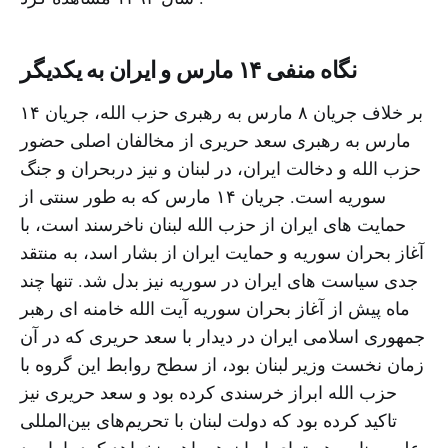
نگاه منفی ۱۴ مارس و ایران به یکدیگر
بر خلاف جریان ۸ مارس به رهبری حزب الله، جریان ١۴
مارس به رهبرى سعد حریرى از مخالفان اصلى حضور
حزب الله و دخالت ایران، در لبنان و نیز دربحران و جنگ
سوریه است. جریان ١۴ مارس که به طور سنتی از
حمایت های ایران از حزب الله لبنان ناخرسند است، با
آغاز بحران سوریه و حمایت ایران از بشار اسد، به منتقد
جدی سیاست هاى ایران در سوریه نیز بدل شد. تنها چند
ماه پیش از آغاز بحران سوریه آیت الله خامنه اى رهبر
جمهورى اسلامى ایران در دیدار با سعد حریرى که در آن
زمان نخست وزیر لبنان بود، از سطح روابط این گروه با
حزب الله ابراز خرسندى کرده بود و سعد حریرى نیز
تاکید کرده بود که دولت لبنان با تحریم‌های بین‌المللی