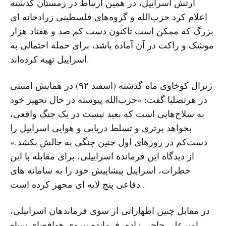
ارتش اسراییل، در همین ارتباط در زمستان گذشته
اعلام کرد حزب‌الله و گروه‌های فلسطینی زرادخانه ای
بزرگ که ممکن است تاکنون دست کم صد و هفتاد هزار
موشک و راکت در آن آماده باشد، برای حمله احتمالی به
اسراییل تهیه کرده‌اند.
ژنرال کوخاوی ماه گذشته (اسفند ۹۲) در همایش امنیتی
در هرتصلیا گفت: «حزب‌الله پیوسته در حال تجهیز خود
به سلاح‌هایی است که بعید نیست در یک جنگ واقعی،
بخواهد برتری و تسلط دریایی و هوایی اسراییل را
دست‌کم در روزهای اول چنین جنگی به چالش بکشد.»
از دیدگاه این فرمانده اسراییلی، برای مقابله با این
خطرات، اسراییل پیشاپیش خود را به سامانه های
دفاعی پنج لایه ای مجهز کرده است .
در مقابل چنین اظهاراتی از سوی فرماندهان اسراییلی،
امیرعلی حاجی زاده، فرمانده نیروی هوافضای سپاه