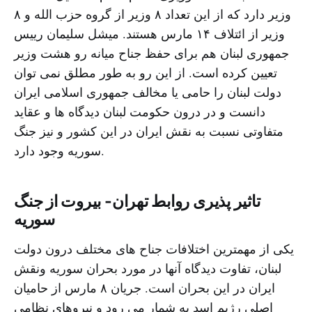
وزیر دارد که از این تعداد ٨ وزیر از گروه حزب الله و ٨
وزیر از ائتلاف ١۴ مارس هستند. میشل سلیمان رییس
جمهوری لبنان هم برای حفظ جناح میانه رو هشت وزیر
تعیین کرده است. از این رو به طور مطلق نمى توان
دولت لبنان را حامى یا مخالف جمهورى اسلامى ایران
دانست و در درون حکومت لبنان دیدگاه ها و عقاید
متفاوتى نسبت به نقش ایران در این کشور و نیز جنگ
سوریه وجود دارد.
تاثیر پذیری روابط تهران- بیروت از جنگ
سوریه
یکى از مهمترین اختلافات جناح هاى مختلف درون دولت
لبنان، تفاوت دیدگاه آنها در مورد بحران سوریه ونقش
ایران در این بحران است. جریان ٨ مارس از حامیان
اصلى رژیم اسد به شمار مى رود و نیروهاى نظامى