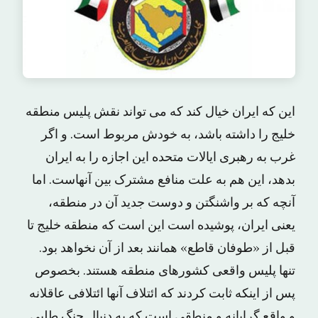
این که ایران خیال کند که می تواند نقش پلیس منطقه
خلیج را داشته باشد، به خودش مربوط است. و اگر
غرب به رهبری ایالات متحده این اجازه را به ایران
بدهد، این هم به علت منافع مشترک بین آنهاست. اما
آنچه که بر واشنگتن و دوست جدید آن در منطقه،
یعنی ایران، پوشیده است این است که منطقه خلیج تا
قبل از «طوفان قاطع» همانند بعد از آن نخواهد بود.
تنها پلیس واقعی کشورهای منطقه هستند. بخصوص
پس از اینکه ثابت کردند که ائتلاف آنها ائتلافی عاقلانه
و واقع گرایانه و منطقی است که به دنبال جنگ طلبی