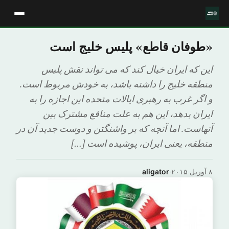
«طوفان قاطع» پلیس خلیج است
این که ایران خیال کند که می تواند نقش پلیس
منطقه خلیج را داشته باشد، به خودش مربوط است.
و اگر غرب به رهبری ایالات متحده این اجازه را به
ایران بدهد، این هم به علت منافع مشترک بین
آنهاست. اما آنچه که بر واشنگتن و دوست جدید آن در
منطقه، یعنی ایران، پوشیده است […]
۸ آوریل ۲۰۱۵
·
aligator