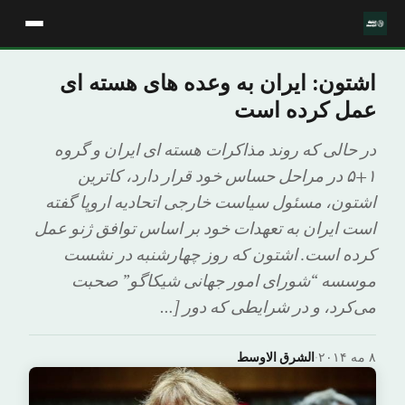
اشتون: ایران به وعده های هسته ای
عمل کرده است
در حالی که روند مذاکرات هسته ای ایران و گروه
۱+۵ در مراحل حساس خود قرار دارد، کاترین
اشتون، مسئول سیاست خارجی اتحادیه اروپا گفته
است ایران به تعهدات خود بر اساس توافق ژنو عمل
کرده است. اشتون که روز چهارشنبه در نشست
موسسه “شورای امور جهانی شیکاگو” صحبت
می‌کرد، و در شرایطی که دور […
۸ مه ۲۰۱۴
·
الشرق الاوسط