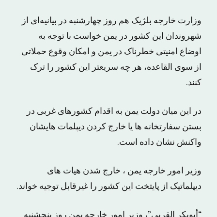
وزارت خارجه بلژیک هم روز چهارشنبه در بیانیه‌ای از
شهروندان این کشور در یمن خواست با توجه به
اوضاع امنیتی خطرناک در یمن و امکان وقوع حملاتی
از سوی القاعده، هر چه سریعتر این کشور را ترک
کنند.
در این میان دولت یمن به اقدام کشورهای غربی در
بستن سفارتخانه ها یا خارج کردن دیپلمات هایشان
واکنش نشان داده است.
وزیر امور خارجه یمن ، خارج شدن هیات های
دیپلماتیک از پایتخت این کشور را غیرقابل توجیه خواند.
“أبوبکر القربى”، وزیر امور خارجه یمن روز پنجشنبه