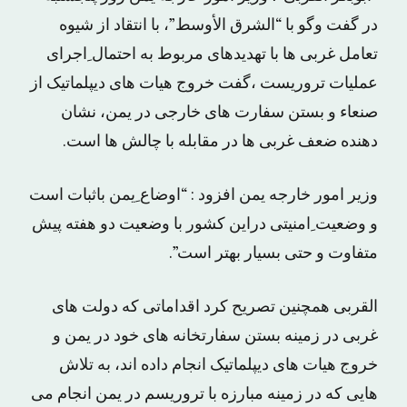
در گفت وگو با “الشرق الأوسط”، با انتقاد از شیوه
تعامل غربی ها با تهدیدهای مربوط به احتمال ِاجرای
عملیات تروریست ،گفت خروج هیات های دیپلماتیک از
صنعاء و بستن سفارت های خارجی در یمن، نشان
دهنده ضعف غربی ها در مقابله با چالش ها است.
وزیر امور خارجه یمن افزود : “اوضاع ِیمن باثبات است
و وضعیت ِامنیتی دراین کشور با وضعیت دو هفته پیش
متفاوت و حتی بسیار بهتر است”.
القربی همچنین تصریح کرد اقداماتی که دولت های
غربی در زمینه بستن سفارتخانه های خود در یمن و
خروج هیات های دیپلماتیک انجام داده اند، به تلاش
هایی که در زمینه مبارزه با تروریسم در یمن انجام می