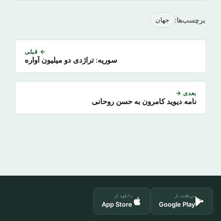
برچسب‌ها:
جهان
← قبلی
سوریه: تراژدی دو میلیون آواره
بعدی →
نامه دیوید کامرون به حسن روحانی
دریافت از
دانلود از
App Store
Google Play