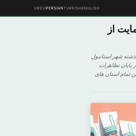
URDU
PERSIAN
TURKISH
ENGLISH
ایت از
ذشته شهر استانبول
 پایان تظاهرات
 در میادین تمام استان های