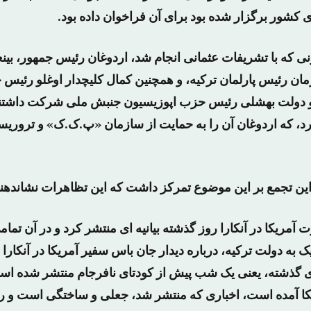
ی کشور برگزار شده بود برای آن فراخوان داده بود.
نی که با تشریفات عثمانی انجام شد، اردوغان رئیس جمهور، بین
مان رئیس پارلمان ترکیه، و همچنین کمال کلیچدار اوغلو رئیس
 دولت بهشلی رئیس حزب اپوزیسیون جنبش ملی شرکت داشتند،
 که اردوغان آن را به حمایت از سازمان «پ.ک.ک» و تروریسم
ین تجمع بر این موضوع تمرکز داشت که این تظاهرات نشاندهن
 آمریکا در آنکارا روز گذشته بیانیه ای منتشر کرد و در آن تمام
 به دولت ترکیه، درباره دیدار جان باس سفیر آمریکا در آنکارا با
ی گذشته، یعنی یک شب پیش از کودتای نافرجام منتشر شده اس
یکا آمده است، اخباری که منتشر شد، جعلی و ساختگی است و رو