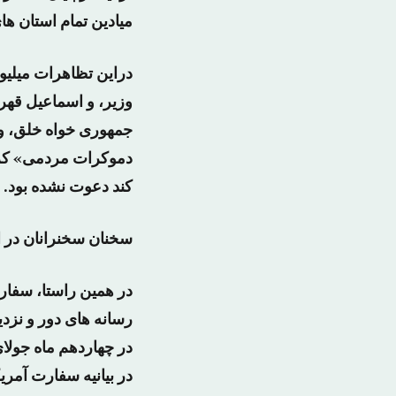
میادین تمام استان ها
دراین تظاهرات میلیو
وزیر، و اسماعیل قهر
جمهوری خواه خلق، و
دموکرات مردمی» کرد،
کند دعوت نشده بود.
سخنان سخنرانان در ا
در همین راستا، سفارت
رسانه های دور و نزدیک
در چهاردهم ماه جولا
در بیانیه سفارت آمر