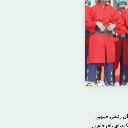
غان رئیس جمهور
ه جولای گذشته بعد از کودتای نافرجام در