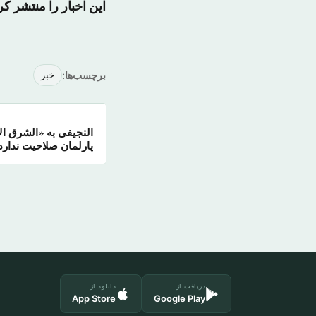
این اخبار را منتشر کر
برچسب‌ها:
خبر
النجیفی به «الشرق ا
پارلمان صلاحیت ندارد
دریافت از
دانلود از
App Store
Google Play