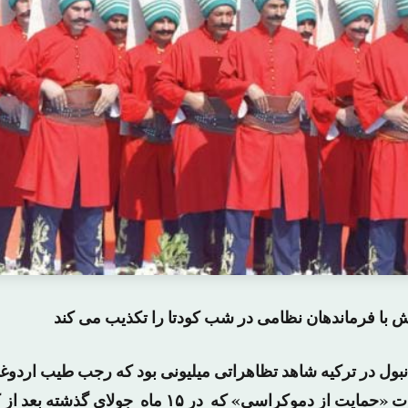
 با فرماندهان نظامی در شب کودتا را تکذیب می کند
بول در ترکیه شاهد تظاهراتی میلیونی بود که رجب طیب اردو
ترکیه در پایان تظاهرات «حمایت از دموکراسی» که در ۱۵ ما