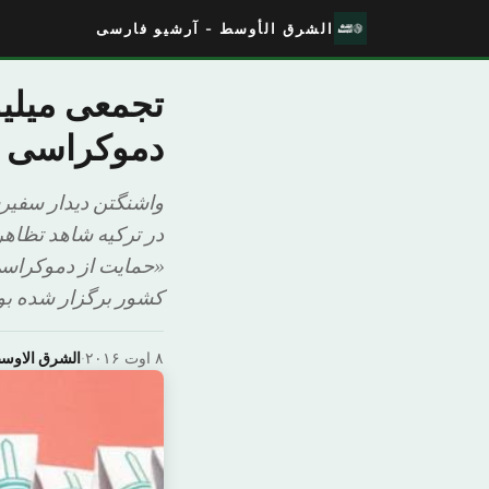
الشرق الأوسط - آرشیو فارسی
تجمعی میلیو
دموکراسی د
واشنگتن دیدار سفیر
در ترکیه شاهد تظاهر
کشور برگزار شده بود [&p
۸ اوت ۲۰۱۶
·
الشرق الاوس