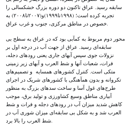
سابقه رسید. عراق تاکنون دو دوره بزرگ خشکسالی را
تجربه کرده است؛ (۱۹۹۸تا۱۹۹۹)و(۲۰۰۷تا۲۰۰۸) به
خصوص در مناطق مرکزی، جنوب و غرب عراق.
محور دوم مربوط به کمآبی بود که در عراق به سطح بی
سابقه‌ای رسید. عراق از جهت آب در درجه اول بر
نزولات جوی سپس آبهای جاری یعنی رودهای دجله،
فرات، شعبات آنها و شط العرب و آبهای زیر زمینی
متکی است. کنترل کشورهای همسایه و تصمیم‌های
تکروانه و بدون همآهنگی با کشورهای شریک در اجرای
طرح‌های غول آسا و ساخت سدهای بزرگ به منظور
آبیاری مناطق وسیع کشاورزی و تولید برق، موجب
کاهش شدید میزان آب در رودهای دجله و فرات و شط
العرب شد و به شکل بی سابقه‌ای میزان شوری آب در
شط العرب را بالا برد.