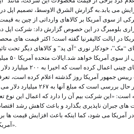
ام کرد برخی از قیمت محصولات این شرکت، مانند “اپ
ایش می یابد.به گزارش الشرق الاوسط، تصمیم اپل در
ری بلومبرگ در این خصوص گزارش داد: شرکت اپل در ن
ریکا در ایالت کالیفرنیا گفته است؛ اکثر قیمت های م
ی “مک”، خودکار نوری “آی پد” و کالاهای دیگر تحت تاث
های گمرکی از سو
گمرکی بر کالاهای چینی اعمال کرده ا
 رییس جمهور آمریکا روز گذشته اعلام کرده است، تعرف
کالاهای چینی در حال بررسی است که مبلغ آن
است: «این شرکت بیم آن را دارد که اعمال این نوع تعر
 های جبران ناپذیری بگذارد و باعث کاهش رشد اقتصادی
در آمریکا می شود، کما اینکه باعث افزایش قیمت ها ب
آمریکایی نیز می شود».