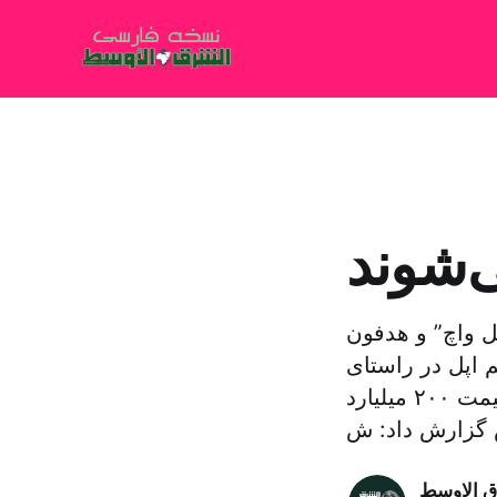
‌شوند
ل واچ” و هدفون
 اپل در راستای
افزایش تعرفه گمرکی از سوی آمریکا بر کالاهای وارداتی از چین به قیمت ۲۰۰ میلیارد
 گزارش داد: ش
ق الاوسط