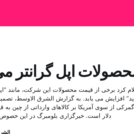
حصولات اپل گرانتر می
م کرد برخی از قیمت محصولات این شرکت، مانند “اپ
پد” افزایش می یابد. به گزارش الشرق الاوسط، تصمیم
دلار است. خبرگزاری بلومبرگ در این خصوص
الشر