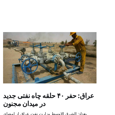
عراق: حفر ۴۰ حلقه چاه نفتی جدید
در میدان مجنون
بغداد: الشرق الاوسط وزارت نفت عراق از امضای