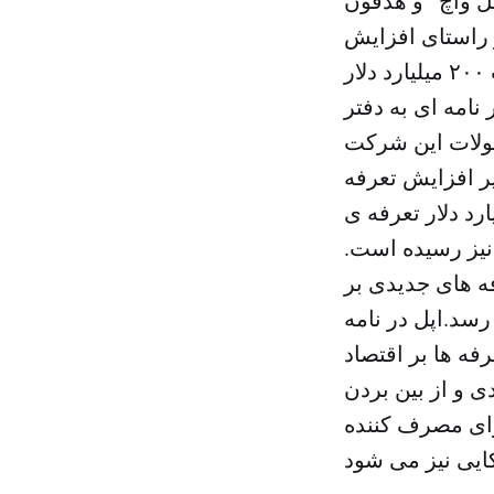
ل واچ” و هدفون
 راستای افزایش
تعرفه گمرکی از سوی آمریکا بر کالاهای وارداتی از چین به قیمت ۲۰۰ میلیارد دلار
امه ای به دفتر
حصولات این شرکت
یر افزایش تعرفه
ی آمریکا خواهد شد.ایالات متحده آمریکا ۵۰ میلیارد دلار تعرفه ی
ست که اخیرا به ۲۰۰ میلیارد دلار نیز رسیده است.
ه های جدیدی بر
ها به ۲۶۷ میلیارد دلار می رسد.اپل در نامه
فه ها بر اقتصاد
 و از بین بردن
رای مصرف کننده