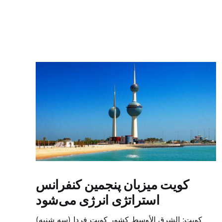
کویت میزبان پنجمین کنفرانس
استراتژی انرژی می‌شود
کویت: الشرق الأوسط کشور کویت فردا (سه شنبه)