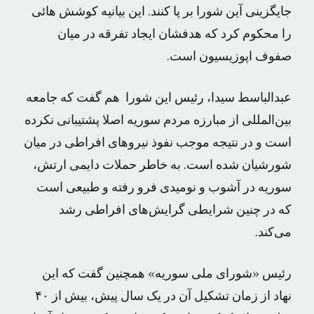
جایگزینی آین شورا بر پا کنند. این بیانیه کوشش هائی
را محکوم کرد که هدفشان ایجاد تفرقه در میان
صفوف اپوزیسیون است.
عبدالباسط سیدا، رئیس این شورا هم گفت که جامعه
بین‌المللی از مبارزه مردم سوریه اصلا پشتیبانی نکرده
است و در نتیجه موجب نفوذ نیروهای افراطی در میان
شورشیان شده است. به خاطر حملات دایمی ارتش،
سوریه در آشوب و نومیدی فرو رفته و طبیعی است
که در چنین شرایطی گرایش‌های افراطی رشد
می‌کند.
رئیس «شورای ملی سوریه» همچنین گفت که این
نهاد از زمان تشکیل آن در یک سال پیش، بیش از ۴۰