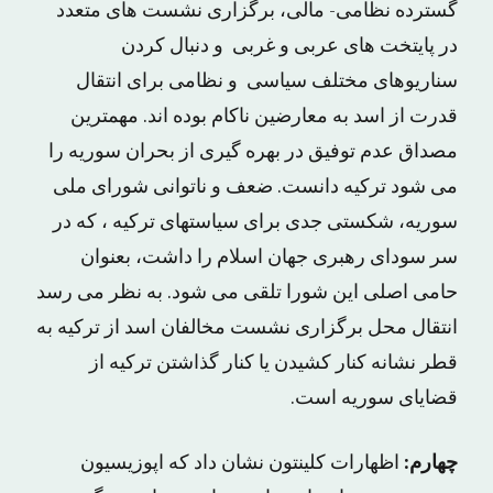
گسترده نظامی- مالی، برگزاری نشست های متعدد
در پایتخت های عربی و غربی و دنبال کردن
سناریوهای مختلف سیاسی و نظامی برای انتقال
قدرت از اسد به معارضین ناکام بوده اند. مهمترین
مصداق عدم توفیق در بهره گیری از بحران سوریه را
می شود ترکیه دانست. ضعف و ناتوانی شورای ملی
سوریه، شکستی جدی برای سیاستهای ترکیه ، که در
سر سودای رهبری جهان اسلام را داشت، بعنوان
حامی اصلی این شورا تلقی می شود. به نظر می رسد
انتقال محل برگزاری نشست مخالفان اسد از ترکیه به
قطر نشانه کنار کشیدن یا کنار گذاشتن ترکیه از
قضایای سوریه است.
چهارم:
اظهارات کلینتون نشان داد که اپوزیسیون