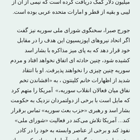
میلیون دلار کمک دریافت کرده است که نیمی از آن از
لیبی و بقیه از قطر و امارات متحده عربی بوده است.
جورج صبرا، سخنگوی شورای ملی سوریه نیز گفت
اگر اتحاد نیروهای اپوزیسیون این هدف را در مقابل
خود قرار دهد که به پای میز مذاکره با بشار اسد
کشیده شود، چنین حادثه ای اتفاق نخواهد افتاد و مردم
سوریه چنین چیزی را نخواهند پذیرفت. او با انتقاد
شدید از اظهارات خانم کلینتون ، به «افشاندن تخم
نفاق میان فعالان انقلاب سوریه،» آمریکا را متهم کرد
که مایل است با برخی از دولتمردان نزدیک به حکومت
بشار اسد و رهبری «حزب بعث سوریه» تماس برقرار
کند… آمریکا تلاش می‌کند در فعالیت «شورای ملی»
نفوذ کند و برخی از عناصر وابسته به خود را در کادر