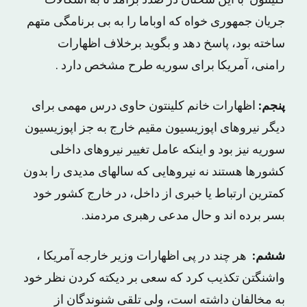
کلینتون با این سخنان در صدد برآمد تا به اشکالات
جریان جمهوری خواه که اوباما را به بی برنامگی متهم
ساخته بود، پاسخ د‏هد و بگوید برخلاف اظهارات
رامنی، آمریکا برای سوریه طرح مشخص دارد .
پنجم:
اظهارات خانم کلینتون حاوی درس مهمی برای
دیگر نیروهای اپوزیسیون مقیم خارج به جز اپوزیسیون
سوریه نیز بود و اینکه عامل تغییر نیروهای داخلی
کشورها هستند نه نیروهایی که سالهای مدیدی را بدون
کمترین ارتباط یا خبری از داخل، در خارج کشور خود
بسر برده اند و حال مدعی رهبری مردمند.
ششم:
هر چند در پی اظهارات وزیر خارجه آمریکا ،
واشنگتن تکذیب کرد که سعی بر دیکته کردن نظر خود
به مخالفان داشته است، ولی تلقی شنوندگان از