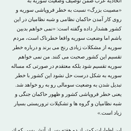
اتحادیه عرب ضمن توصیف وضعیت سوریه به
«مصیبت بزرگ» نسبت به خطر فروپاشی سوریه و
روی کار آمدن حاکمان نظامی و شبه نظامیان در این
کشور هشدار داده وگفته است: «نمی خواهم بدبین
باشم اما وضعیت سوریه واقعا خطرناک است، مردم
سوریه از مشکلات زیادی رنج می برند و درباره خطر
تقسیم این کشور صحبت می کنند. من نمی خواهم
سوریه تقسیم شود بلکه معتقدم در صورتی که مساله
سوریه به شکل درست حل نشود این کشور با خطر
تبدیل شدن به وضعیت سومالی رو به رو خواهد شد.
یعنی خطر فروپاشی کشور و ظهور حاکمان جنگی و
شبه نظامیان و گروه ها و تشکیلات تروریستی بسیار
زیاد است.»
این اظهارات کمتر از دو هفته پس از آتش بسی که اثر