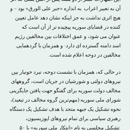
آن به تعبیر اعراب به اندازه «حبر علی الورق» بود – و
هیچ اثری نداشت به جز اینکه نشان دهد عامل تعیین
کننده در قضایای سوریه پیچیده تر از آن است که
عنوان می شود، و عمق اختلافات بین مخالفین رژیم
اسد دامنه گسترده ای دارد- و همزمان با گردهمایی
مخالفین در دوحه اعلام شده است.
در حالی که، همزمان با نشست دوحه، نبرد خونبار بین
نیروهای دولتی و شورشیان در جریان است، گروههای
مخالف دولت سوریه برای گفتگو جهت یافتن جایگزینی
شورای ملی سوریه (مهم‌ترین گروه مخالف در تبعید)،
نحوه تشکیل یک جبهه متحد با هدف تشکیل یک دستگاه
رهبری سیاسی برای تمام نیروهای اپوزیسیون،
تشکیل مجلسی به نام «ابتکار ملی سوریه» با ۵۰