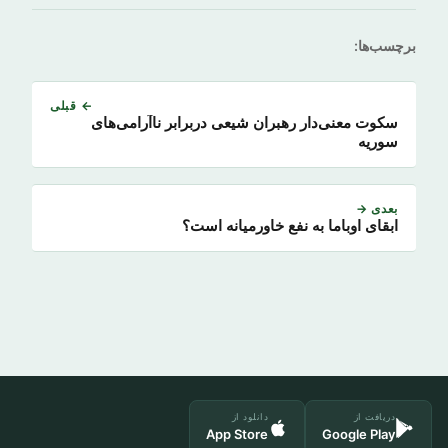
برچسب‌ها:
← قبلی
سکوت معنی‌دار رهبران شیعی دربرابر ناآرامی‌‌های
سوریه
بعدی →
ابقای اوباما به نفع خاورمیانه است؟
دریافت از
دانلود از
App Store
Google Play