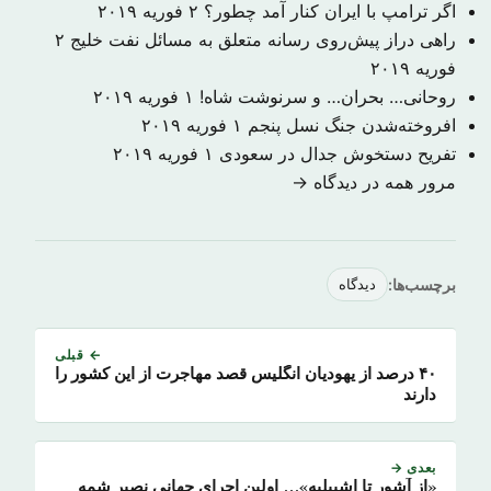
اگر ترامپ با ایران کنار آمد چطور؟
۲ فوریه ۲۰۱۹
راهی دراز پیش‌روی رسانه متعلق به مسائل نفت خلیج
۲
فوریه ۲۰۱۹
روحانی… بحران… و سرنوشت شاه!
۱ فوریه ۲۰۱۹
افروخته‌شدن جنگ نسل پنجم
۱ فوریه ۲۰۱۹
تفریح دستخوش جدال در سعودی
۱ فوریه ۲۰۱۹
مرور همه در دیدگاه →
برچسب‌ها:
دیدگاه
← قبلی
۴۰ درصد از یهودیان انگلیس قصد مهاجرت از این کشور را
دارند
بعدی →
«از آشور تا اشبیلیه»… اولین اجرای جهانی نصیر شمه