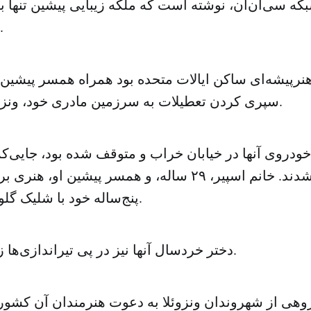
بکه سی‌ان‌ان، نوشته است که ملکه زیبایی پیشین تنها ب
کشته شده است.
 هنرپیشه‌ای ساکن ایالات متحده بود همراه همسر پیشین
سپری کردن تعطیلات به سرزمین مادری خود، ونزوئلا، بازگشته بود.
خودروی آنها در خیابان خراب و متوقف شده بود، جایی‌ک
مسلح روبه‌رو شدند. خانم اسپیر، ۲۹ ساله، و همسر پیشین ا
پنج‌ساله خود با شلیک گلوله کشته شده‌اند.
دختر خردسال آنها نیز در پی تیراندازی‌ها زخمی شده است.
روهی از شهروندان ونزوئلا به دعوت هنرمندان آن کشور