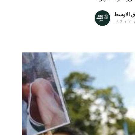
ق الاوسط
•