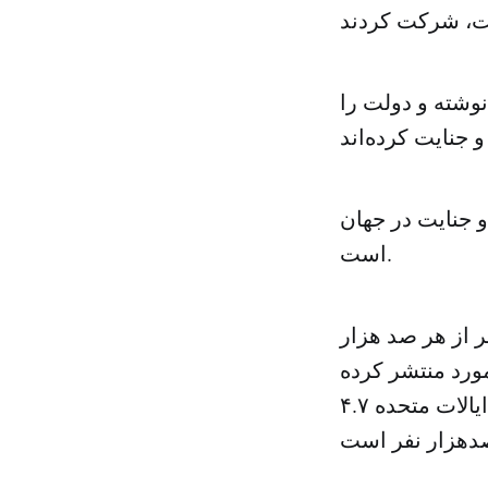
وشته‌ و دولت را
و جنایت در جهان
است.
رش یک سازمان غیردولتی در سال ۲۰۱۳، قتل دلیل مرگ ۷۹ نفر از هر صد هزار
ورد منتشر کرده
است که در آن ۳۹ نفر در هر صد هزار نفر به قتل رسیده‌اند. این آمار در ایالات متحده ۴.۷