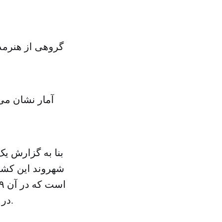
گروهی از هنرمدا
آمار نشان می‌
شهروند این کشور
در هر صد هزار نفر، در آلمان ۰.۸ و در فرانسه ۱.۲ در هر صدهزار نفر است.