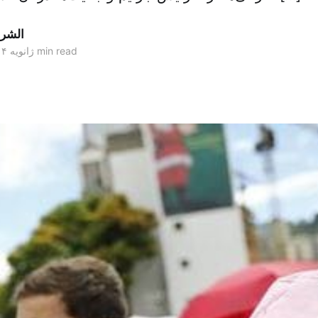
الشر
2 min read
۰۹ ژانویه ۲۰۱۴