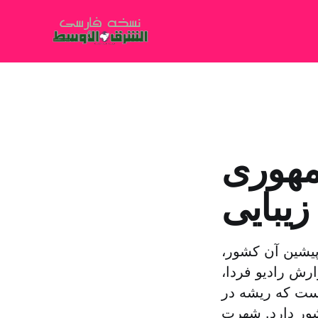
مهوری
زیبایی
پیشین آن کشور،
 گزارش رادیو فردا،
است که ریشه در