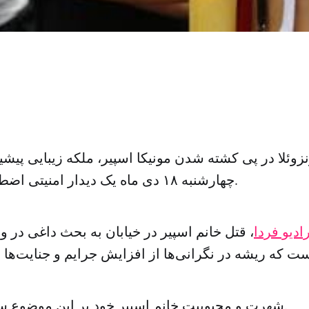
وئلا در پی کشته شدن مونیکا اسپیر، ملکه زیبایی پیش
چهارشنبه ۱۸ دی ماه یک دیدار امنیتی اضطراری تشکیل داد.
ادیو فردا
، قتل خانم اسپیر در خیابان به بحث داغی در ون
شهرت و محبوبیت خانم اسپیر خود بر این موضوع سایه افکنده است.