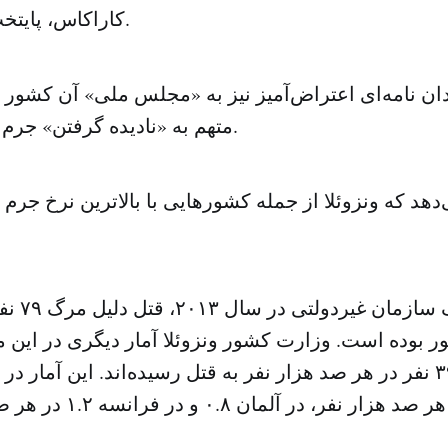
کاراکاس، پایتخت، شرکت کردند.
ن نامه‌ای اعتراض‌آمیز نیز به «مجلس ملی» آن کشور ن
متهم به «نادیده گرفتن» جرم و جنایت کرده‌اند.
دهد که ونزوئلا از جمله کشورهایی با بالاترین نرخ جرم 
بنا به گزا
 بوده است. وزارت کشور ونزوئلا آمار دیگری در این م