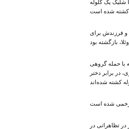
ا شلیک یک گلوله
 و فرزندش برای
ه با حمله گروهی
و، هنری بری، در برابر دختر
 در تظاهراتی در