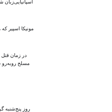
اسپانیایی‌زبان ش
مونیکا اسپیر که
در زمان قتل 
روز پنج‌شنبه گ