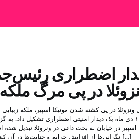
دار اضطراری رئیس‌ج
زوئلا در پی مرگ ملکه 
ونزوئلا در پی کشته شدن مونیکا اسپیر، ملکه زیبایی 
روز چهارشنبه ۱۸ دی ماه یک دیدار امنیتی اضطراری تشکیل داد. به
 اسپیر در خیابان به بحث داغی در ونزوئلا تبدیل شده 
نگرانی‌ها از افزایش جرایم و جنایت‌ها در آن کشور دارد. شهرت […]