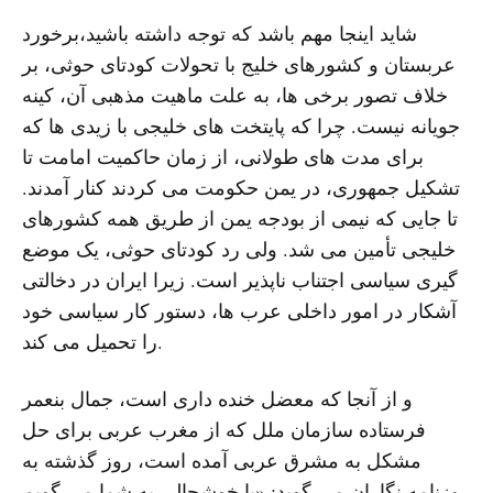
شاید اینجا مهم باشد که توجه داشته باشید،برخورد
عربستان و کشورهای خلیج با تحولات کودتای حوثی، بر
خلاف تصور برخی ها، به علت ماهیت مذهبی آن، کینه
جویانه نیست. چرا که پایتخت های خلیجی با زیدی ها که
برای مدت های طولانی، از زمان حاکمیت امامت تا
تشکیل جمهوری، در یمن حکومت می کردند کنار آمدند.
تا جایی که نیمی از بودجه یمن از طریق همه کشورهای
خلیجی تأمین می شد. ولی رد کودتای حوثی، یک موضع
گیری سیاسی اجتناب ناپذیر است. زیرا ایران در دخالتی
آشکار در امور داخلی عرب ها، دستور کار سیاسی خود
را تحمیل می کند.
و از آنجا که معضل خنده داری است، جمال بنعمر
فرستاده سازمان ملل که از مغرب عربی برای حل
مشکل به مشرق عربی آمده است، روز گذشته به
روزنامه نگاران می گوید: «با خوشحالی به شما می گویم