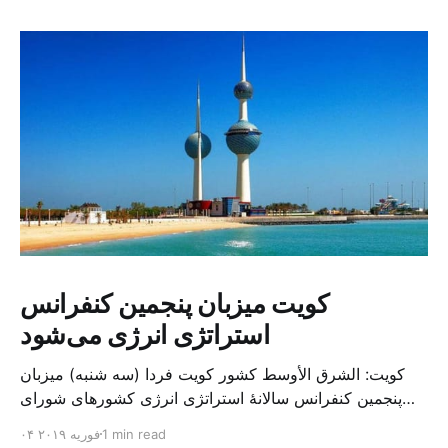
کویت میزبان پنجمین کنفرانس
استراتژی انرژی می‌شود
کویت: الشرق الأوسط کشور کویت فردا (سه شنبه) میزبان
پنجمین کنفرانس سالانهٔ استراتژی انرژی کشورهای شورای
همکاری خلیج می‌شود. به گزارش الشرق الاوسط، حدود ۳۰۰
1 min read
۰۴ فوریه ۲۰۱۹
متخصص از شرکت‌های جهانی نفت و گاز در این کنفرانس