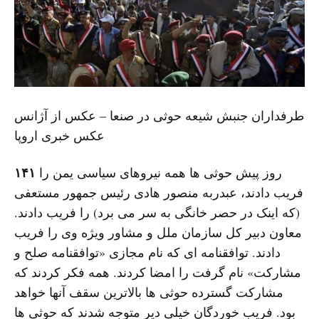
طرفداران جنبش شیعه حوثی در صنعا – عکس از آژانس
عکس خبری اروپا
۱۴۱
روز پیش حوثی ها همه نیروهای سیاسی یمن را
فریب دادند، عبدربه منصور هادی رئیس جمهور مستعفی
(که اینک در حصر خانگی به سر می برد) را فریب دادند.
معاون دبیر کل سازمان ملل و مشاور ویژه وی را فریب
دادند. توافقنامه ای که نام مجازی «توافقنامه صلح و
مشارکت» نام گرفت را امضا کردند. همه فکر کردند که
مشارکت گسترده حوثی ها بالاترین سقف آنها خواهد
بود. فریب خوردگان خیلی دیر متوجه شدند که حوثی ها