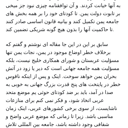
به آنها خیانت کردند. و آن توافقنامه چیزی نبود جز میخی
بر تابوت دولت یمن. تا کودتای خود را بر همه بخش های
جامعه یمن تکمیل کنند و بیانیه قانون اساسی صادر کنند
تا حاکمیت آنها را بذون هیچ گونه شریکی تضمین کند.
سابق بر این در این جا مقاله ای نوشتم و گفتم که
برخلاف خطر اوضاع موجود در یمن، نجات یمن تنها
مسؤلیت عربستان و شورای همکاری خلیج نیست، بلکه
مسؤلیت همه جامعه جهانی است که دیر یا زود در آتش
بحران یمن خواهد سوخت. اینک و پس از اینکه ناقوس
خطر در پایتخت های پنج قدرت بزرگ جهانی به خوبی به
صدا در آمد، باید بر ضد کودتای حوثی یم موضع متحد
عربی اتخاذ شود، و فکر نمی کنم برای منازعات
ناشایست، از سوی برخی کشورهای عربی، اینک زمان
مناسبی باشد. زیرا تا زمانی که موضع عربی واضح و
شفافی وجود داشته باشد، جامعه بین المللی تلاش