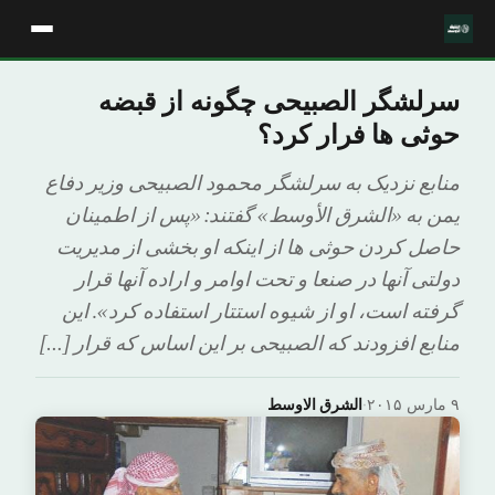
سرلشگر الصبیحی چگونه از قبضه
حوثی ها فرار کرد؟
منابع نزدیک به سرلشگر محمود الصبیحی وزیر دفاع
یمن به «الشرق الأوسط» گفتند: «پس از اطمینان
حاصل کردن حوثی ها از اینکه او بخشی از مدیریت
دولتی آنها در صنعا و تحت اوامر و اراده آنها قرار
گرفته است، او از شیوه استتار استفاده کرد». این
منابع افزودند که الصبیحی بر این اساس که قرار […]
۹ مارس ۲۰۱۵
·
الشرق الاوسط