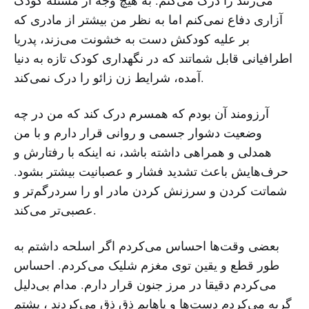
می‌زنند را درک می‌کنم. به هیچ وجه از مسئله کودک
آزاری دفاع نمی‌کنم اما به نظر من بیشتر از مادری که
بر علیه کودکش دست به خشونت می‌زند، پدریا
اطرافیانی قابل شماتند که در نگهداری کودک تازه به دنیا
آمده، شرایط زن زائو را درک نمی‌کند.
آرزومند آن بودم که همسرم درک کند که من در چه
وضعیت دشوار جسمی و روانی قرار دارم و با من
همدلی و همراهی داشته باشد، نه اینکه با رفتارش و
حرف‌هایش باعث تشدید فشار و عصبانیت بیشتر بشود.
شماتت کردن و سرزنش کردن مادر او را سردرگم‌تر و
عصبی‌تر می‌کند.
بعضی وقت‌ها احساس می‌کردم اگر اسلحه داشتم به
طور قطع و یقین توی مغزم شلیک می‌کردم. احساس
می‌کردم دقیقا در مرز جنون قرار دارم. مدام بی‌دلیل
گریه می‌کردم دست‌ها و پا‌هایم ذق ذق می‌کردند ، پشتم