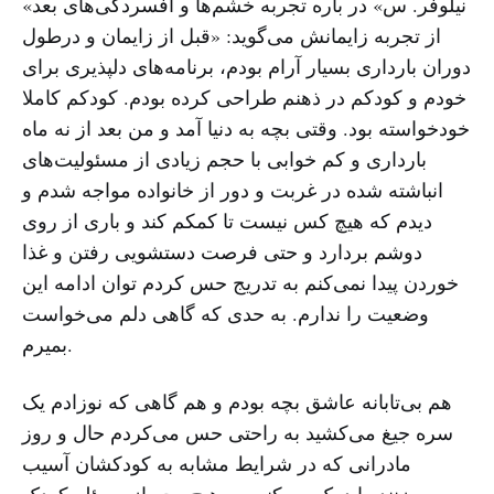
«نیلوفر. س» در باره تجربه خشم‌ها و افسردگی‌های بعد
از تجربه زایمانش می‌گوید: «قبل از زایمان و درطول
دوران بارداری بسیار آرام بودم، برنامه‌های دلپذیری برای
خودم و کودکم در ذهنم طراحی کرده بودم. کودکم کاملا
خودخواسته بود. وقتی بچه به دنیا آمد و من بعد از نه ماه
بارداری و کم خوابی با حجم زیادی از مسئولیت‌های
انباشته شده در غربت و دور از خانواده مواجه شدم و
دیدم که هیچ کس نیست تا کمکم کند و باری از روی
دوشم بردارد و حتی فرصت دستشویی رفتن و غذا
خوردن پیدا نمی‌کنم به تدریج حس کردم توان ادامه این
وضعیت را ندارم. به حدی که گاهی دلم می‌خواست
بمیرم.
هم بی‌تابانه عاشق بچه بودم و هم گاهی که نوزادم یک
سره جیغ می‌کشید به راحتی حس می‌کردم حال و روز
مادرانی که در شرایط مشابه به کودکشان آسیب