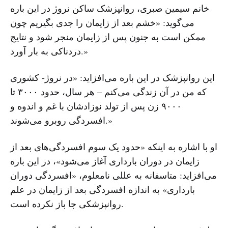
خانم سیمین صبری، روانپزشک ساکن نروژ در این باره
می‌گوید: «خشم بعد از زایمان را جدی بگیریم چون
ممکن است به جنون پس از زایمان منجر شود و نتایج
دردناکی به بار آورد.»
این روانپزشک در این باره می‌افزاید: «در نروژ- کشوری
که من در آن زندگی می‌کنم – هر سال، حدود ۳۰۰۰ تا
۹۰۰۰ زن پس از تولد نوزادشان با غم و اندوه و
افسردگی روبرو می‌شوند.»
او با اشاره به اینکه «حدود یک سوم افسردگی‌های بعد از
زایمان در دوران بارداری آغاز می‌شود»، در این باره
می‌افزاید: متاسفانه به عللی نامعلوم، «افسردگی دوران
بارداری» به اندازه افسردگی بعد از زایمان در علم
روانپزشکی جا باز نکرده است.