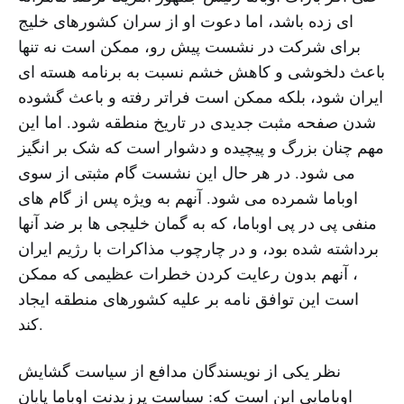
ای زده باشد، اما دعوت او از سران کشورهای خلیج
برای شرکت در نشست پیش رو، ممکن است نه تنها
باعث دلخوشی و کاهش خشم نسبت به برنامه هسته ای
ایران شود، بلکه ممکن است فراتر رفته و باعث گشوده
شدن صفحه مثبت جدیدی در تاریخ منطقه شود. اما این
مهم چنان بزرگ و پیچیده و دشوار است که شک بر انگیز
می شود. در هر حال این نشست گام مثبتی از سوی
اوباما شمرده می شود. آنهم به ویژه پس از گام های
منفی پی در پی اوباما، که به گمان خلیجی ها بر ضد آنها
برداشته شده بود، و در چارچوب مذاکرات با رژیم ایران
، آنهم بدون رعایت کردن خطرات عظیمی که ممکن
است این توافق نامه بر علیه کشورهای منطقه ایجاد
کند.
نظر یکی از نویسندگان مدافع از سیاست گشایش
اوبامایی این است که: سیاست پرزیدنت اوباما پایان