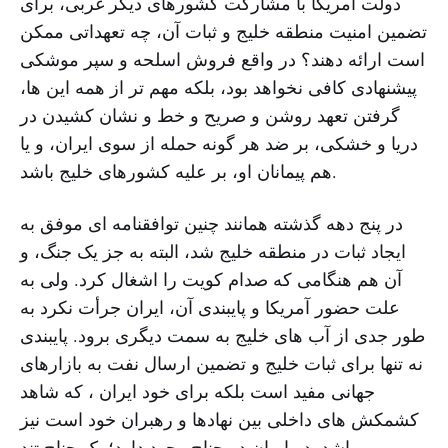
دولت آمریکا با مشارکت کشورهای دیگر غربی، برای
تضمین امنیت منطقه خلیج و ثبات آن، چه تعهداتی ممکن
است ارائه دهند؟ در واقع فروش اسلحه و سپر موشکی
پیشنهادی کافی نخواهد بود، بلکه مهم تر از همه این ها،
گرفتن تعهد روشن و صریح و خط و نشان کشیدن در
دریا و خشکی، بر ضد هر گونه حمله از سوی ایران، و یا
هم پیمانان او، بر علیه کشورهای خلیج باشد.
در پنج دهه گذشته همانند چنین توافقنامه ای موفق به
ایجاد ثبات در منطقه خلیج شد، البته به جز یک جنگ، و
آن هم هنگامی که صدام کویت را اشغال کرد. ولی به
علت حضور آمریکا و پایبندی آن، ایران جرأت نکرد به
طور جدی از آب های خلیج به سمت دیگری برود. پایبندی
نه تنها برای ثبات خلیج و تضمین ارسال نفت به بازارهای
جهانی مفید است بلکه برای خود ایران ، که شاهد
کشمکش های داخلی بین نهادها و رهبران خود است نیز
مهم می باشد. در ایران دو جناح وجود دارد؛ یک جناح تند