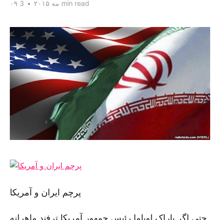
3 min read
۰۹ مه ۲۰۱۵
•
پرچم ایران و آمریکا
حتی اگر باراک اوباما رئیس جمهور آمریکا ترفند ماهرانه