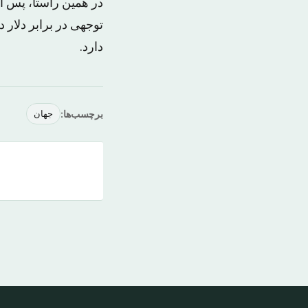
در همین راستا، پس ا
توجهی در برابر دلار
دارد.
برچسب‌ها:
جهان