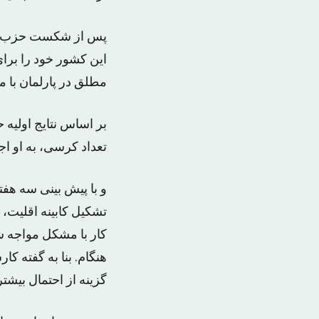
پس از شکست حزب «عد
این کشور خود را برای
مطلق در پارلمان با م
تعداد کرسی، به او اجا
کار با مشکل مواجه ش
هنگام. بنا به گفته ک
گزینه از احتمال بیش