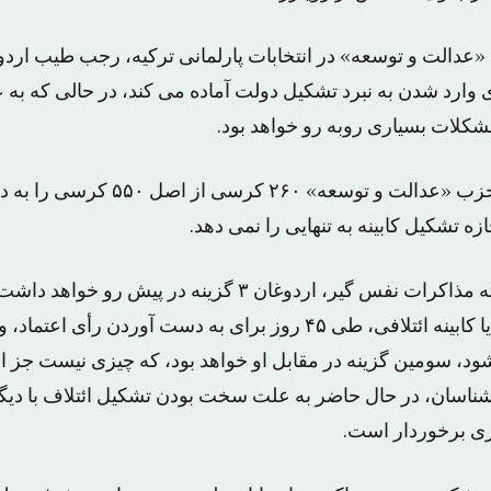
الت و توسعه» در انتخابات پارلمانی ترکیه، رجب طیب اردو
 وارد شدن به نبرد تشکیل دولت آماده می کند، در حالی که به 
شکلات بسیاری روبه رو خواهد بود.
بر اساس نتایج اولیه حزب «عدالت و توسعه» 
زه تشکیل کابینه به تنهایی را نمی دهد.
و با پیش بینی سه هفته مذاکرات نفس گیر، اردوغان ۳ گزینه در پیش
تشکیل کابینه اقلیت، یا کابینه ائتلافی، طی ۴۵ روز برای به دست آوردن
ود، سومین گزینه در مقابل او خواهد بود، که چیزی نیست جز اج
ارشناسان، در حال حاضر به علت سخت بودن تشکیل ائتلاف با دی
تری برخوردار است.