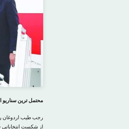
محتمل ترین سناریو ان
رجب طیب اردوغان رئی
از شکست انتخاباتی 