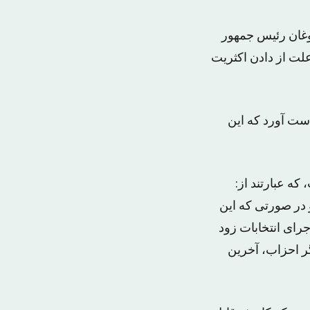
غان رئیس جمهور
علت از دادن اکثریت
۲۶۰ کرسی از اصل ۵۵۰ کرسی را به دست آورد که این
 رو خواهد داشت، که عبارتند از:
 رأی اعتماد، و در صورتی که این
رای انتخابات زود
گر احزاب، آخرین