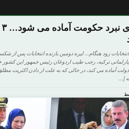
ارد
انتخابات زود هنگام… لیره دومین بازنده انتخابات پس از ش
پارلمانی ترکیه، رجب طیب اردوغان رئیس جمهور این کشور خو
ولت آماده می کند، در حالی که به علت از دادن اکثریت مطلق 
ه […
سط