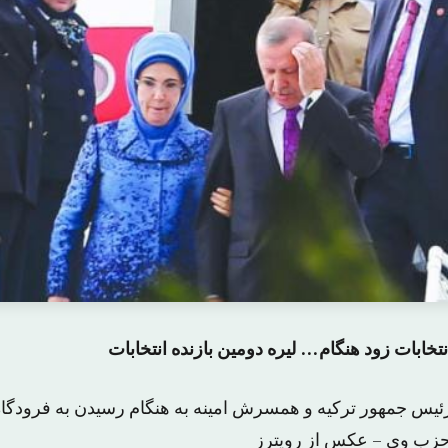
تخابات زود هنگام… لیره دومین بازنده انتخابات
س جمهور ترکیه و همسرش امینه به هنگام رسیدن به فرودگاه 
حزب وی – عکس از رویترز