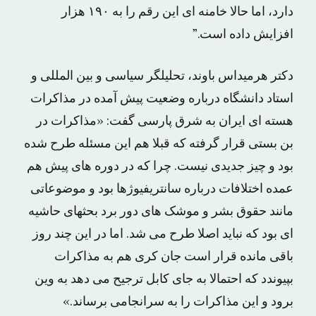
دارد، اما حالا خامنه ‌ای این رقم را به ۱۹۰ هزار
افزایش داده است.”
دکتر هرمیداس باوند، تحلیلگر سیاسی و بین المللی و
استاد دانشگاه درباره وضعیت پیش آمده در مذاکرات
هسته ای ایران به شرق پارسی گفت: «مذاکرات در
بن بستی قرار گرفته که قبلا هم این مسئله طرح شده
بود و چیز جدیدی نیست. چرا که در دوره های پیش هم
عمده اختلافات درباره سانتریفیوژها بود و موضوعاتی
مانند حقوق بشر و موشک های دور برد بحثهای حاشیه
ای بود که نباید اصلا طرح می شد. اما در این چند روز
باقی مانده قرار است جان کری هم به مذاکرات
بپیوندد که احتمالا به جای کابل ترجیح می دهد به وین
برود و این مذاکرات را به سرانجامی برساند.»