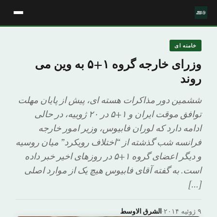
خامنه ای
وزرای خارجه گروه ۱+۵ به وین می
روند
ششمین دور مذاکرات هسته ای، پیش از پایان مهلت
توافق موقت ایران و ۱+۵ در ۲۰ ژوییه، در حالی
ادامه دارد که لوران فابیوس، وزیر امور خارجه
فرانسه شب گذشته از “اختلاف رویکرد” میان روسیه
و دیگر اعضای گروه ۱+۵ در روزهای اخیر خبر داده
است. به گفته آقای فابیوس هیچ یک از موارد اصلی
[…]
۹ ژوئیه ۲۰۱۴
·
الشرق الاوسط