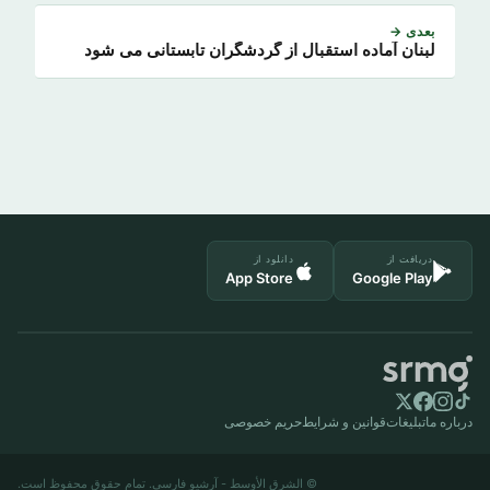
بعدی →
لبنان آماده استقبال از گردشگران تابستانی می شود
دریافت از
دانلود از
App Store
Google Play
درباره ما
تبلیغات
قوانین و شرایط
حریم خصوصی
© الشرق الأوسط - آرشیو فارسی. تمام حقوق محفوظ است.