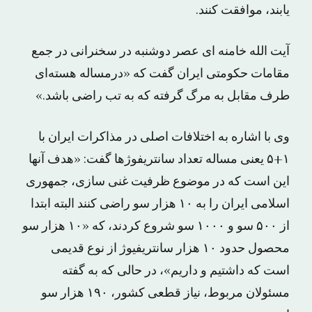
یابند، موافقت کنند.
آیت الله خامنه ای عصر دوشنبه در سخنرانی در جمع
مقامات حکومتی ایران گفت که «درمساله هسته‌ای
طرف مقابل به مرگ گرفته که به تب راضی باشد.»
وی با اشاره به اختلافات اصلی در مذاکرات ایران با
۱+۵ یعنی مساله تعداد سانتریفوژها گفت: «هدف آنها
این است که در موضوع ظرفیت غنی سازی، جمهوری
اسلامی ایران را به ۱۰ هزار سو راضی کنند البته ابتدا
از ۵۰۰ سو و ۱۰۰۰ سو شروع کردند، که «۱۰ هزار سو
محصول حدود ۱۰ هزار سانتریفیوژ از نوع قدیمی
است که داشتیم و داریم»، در حالی که به گفته
مسئولان مربوط، نیاز قطعی کشور، ۱۹۰ هزار سو