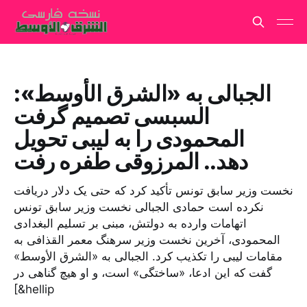
الجبالی به «الشرق الأوسط»:
السبسی تصمیم گرفت
المحمودی را به لیبی تحویل
دهد.. المرزوقی طفره رفت
نخست وزیر سابق تونس تأکید کرد که حتی یک دلار دریافت
نکرده است حمادی الجبالی نخست وزیر سابق تونس
اتهامات وارده به دولتش، مبنی بر تسلیم البغدادی
المحمودی، آخرین نخست وزیر سرهنگ معمر القذافی به
مقامات لیبی را تکذیب کرد. الجبالی به «الشرق الأوسط»
گفت که این ادعا، «ساختگی» است، و او هیچ گناهی در
[&hellip