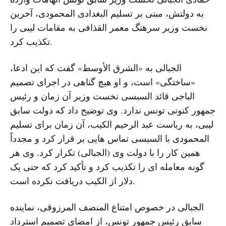
به دولتش، مبنی بر تسلیم البغدادی المحمودی، آخرین
نخست وزیر سرهنگ معمر القذافی به مقامات لیبی را
تکذیب کرد.
الجبالی به «الشرق الأوسط» گفت که این ادعا،
«ساختگی» است، و او هیچ گناهی در اجرای تصمیم
الباجی قائد السبسی نخست وزیر آن زمان و رئیس
جمهور کنونی تونس ندارد. وی توضیح داد که دولت سابق
لیبی، به ریاست عبد الرحیم الکیب، آن زمان برای تسلیم
المحمودی با السبسی تماس هایی بر قرار کرد و مجدداً
همین کار را با دولت وی (الجبالی) تکرار کرد. وی هر
گونه معامله ای را تکذیب کرد و تأکید کرد که حتی یک
دلار از الکیب دریافت نکرده است.
الجبالی در خصوص امتناع المنصف المرزوقی، نماینده
سابق رئیس جمهور تونس، از امضای تصمیم استرداد