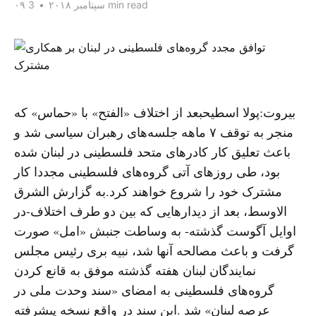
3 min read
۰۹ سپتامبر ۲۰۱۸
•
بیروت:پولا اسطیحبعد از اختلاف «الفتح» با «حماس» که
منجر به توقف ۷ ماهه جلسه‌های رهبران سیاسی شد و
باعث تعلیق کار کادرهای متحد فلسطینی در لبنان شده
بود، طی روزهای آتی گروه‌های فلسطینی مجددا کار
مشترک خود را شروع خواهند کرد.به گزارش الشرق
الاوسط، بعد از دیدارهایی که بین دو طرف اختلاف-در
اوایل آگوست گذشته- به وساطت جنبش «امل» صورت
گرفت و باعث مصالحه آنها شد، نبیه بری رئیس مجلس
نمایندگان لبنان هفته گذشته موفق به قانع کردن
گروه‌های فلسطینی به امضای «سند وحدت ملی در
عرصه لبنان» شد .این سند در واقع نسخه پیشرفته