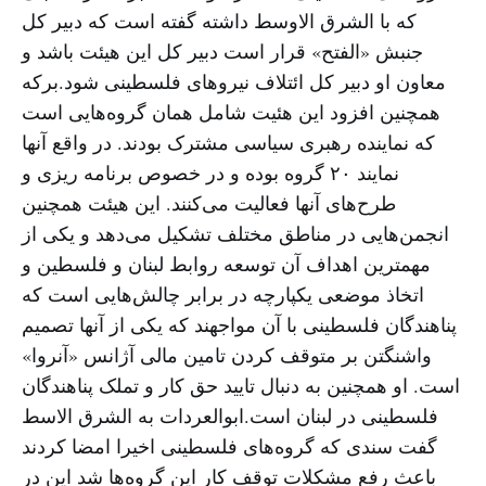
که با الشرق الاوسط داشته گفته است که دبیر کل
جنبش «الفتح» قرار است دبیر کل این هیئت باشد و
معاون او دبیر کل ائتلاف نیروهای فلسطینی شود.برکه
همچنین افزود این هئیت شامل همان گروه‌هایی است
که نماینده رهبری سیاسی مشترک بودند. در واقع آنها
نمایند ۲۰ گروه بوده و در خصوص برنامه ریزی و
طرح‌های آنها فعالیت می‌‌کنند. این هیئت همچنین
انجمن‌هایی در مناطق مختلف تشکیل می‌دهد و یکی از
مهمترین اهداف آن توسعه روابط لبنان و فلسطین و
اتخاذ موضعی یکپارچه در برابر چالش‌هایی است که
پناهندگان فلسطینی با آن مواجهند که یکی از آنها تصمیم
واشنگتن بر متوقف کردن تامین مالی آژانس «آنروا»
است. او همچنین به دنبال تایید حق کار و تملک پناهندگان
فلسطینی در لبنان است.ابوالعردات به الشرق الاسط
گفت سندی که گروه‌های فلسطینی اخیرا امضا کردند
باعث رفع مشکلات توقف کار این گروه‌ها شد این در