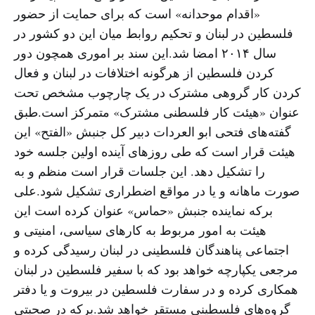
«اقدام موحدانه» است که برای حمایت از حضور
فلسطین در لبنان و تحکیم روابط میان این دو کشور در
سال ۲۰۱۴ امضا شد.این سند بر اموری همچون دور
کردن فلسطین از هرگونه اختلافات در لبنان و فعال
کردن کار گروهی مشترک در یک چارچوب مشخص تحت
عنوان «هیئت کار فلسطنی مشترک» متمرکز است.طبق
گفته‌های فتحی ابو العردات دبیر کل جنبش «الفتح» این
هیئت قرار است که طی روزهای آینده اولین جلسه خود
را تشکیل دهد. این جلسات قرار است منظم و به
صورت ماهانه و یا در مواقع اضطراری تشکیل شود.علی
برکه نماینده جنبش «حماس» عنوان کرده است این
هیئت به امور مربوط به کارهای سیاسی، امنیتی و
اجتماعی پناهندگان فلسطینی در لبنان رسیدگی کرده و
مرجعی یکپارچه خواهد بود که با سفیر فلسطین در لبنان
همکاری کرده و در سفارت فلسطین در بیروت و یا دفتر
گروه‌های فلسطینی مستقر خواهد شد.برکه در صحبتی