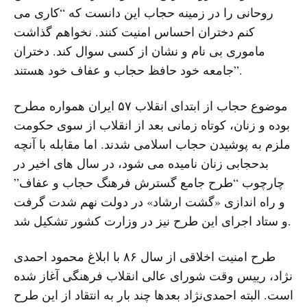
روحانی را در زمینه حجاب این دانست که “کاری می
کنم دختران احساس امنیت کنند. نخواهم گذاشت
ماموری بی نام و نشان از کسی سوال کند. دختران
جامعه خود حافظ حجاب و عفاف خود هستند”.
موضوع حجاب از ابتدای انقلاب ۵۷ ایران همواره مطرح
بوده و زنان، کوتاه زمانی بعد از انقلاب از سوی حکومت
ملزم به پوشیدن حجاب اسلامی شدند. اما مقابله با آنچه
بدحجابی زنان نامیده می شود، در سال های اخیر در
چارچوب “طرح جامع گسترش فرهنگ حجاب و عفاف”
و راه اندازی «گشت ارشاد» در دولت نهم شدت گرفت
و ستاد اجرای این طرح نیز در وزارت کشور تشکیل شد.
طرح امنیت اخلاقی از سال ۸۶ با ابلاغ محمود احمدی
نژاد، رییس وقت شورای عالی انقلاب فرهنگی آغاز شده
است. البته احمدی‌نژاد بعدها چند بار به انتقاد از این طرح