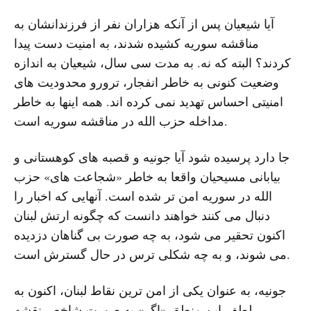
آیا شیعیان پس از آنکه هزاران نفر از فرزندانشان به
مناقشه سوریه کشیده شدند، به امنیت دست پیدا
کردند؟ البته که نه. به مدت سی سال، شیعیان به اندازه
وضعیت کنونی به خاطر انفجار، ترورو محدودیت های
امنیتی احساس تهدید نمی کرده اند. همه اینها به خاطر
مداخله حزب الله در مناقشه سوریه است.
جا دارد پرسیده شود آیا جونیه و قصبه های کوهستانی و
بیابانی مسیحیان واقعا به خاطر «شجاعت های» حزب
الله در سوریه امن تر شده است. آنهایی که اخبار را
دنبال می کنند خواهند دانست که چگونه ارتش لبنان
اکنون تحقیر می شود، به چه صورت بی گناهان دزدیده
می شوند، و به چه شکلی ترس در حال گسترش است.
جونیه، به عنوان یکی از امن ترین نقاط لبنان، اکنون به
لطف این منطق «اگر» به صورت شاخص نقشه