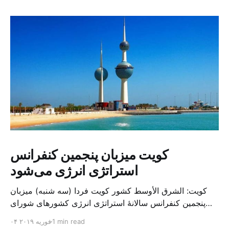
کویت میزبان پنجمین کنفرانس
استراتژی انرژی می‌شود
کویت: الشرق الأوسط کشور کویت فردا (سه شنبه) میزبان
پنجمین کنفرانس سالانهٔ استراتژی انرژی کشورهای شورای
همکاری خلیج می‌شود. به گزارش الشرق الاوسط، حدود ۳۰۰
1 min read
۰۴ فوریه ۲۰۱۹
متخصص از شرکت‌های جهانی نفت و گاز در این کنفرانس