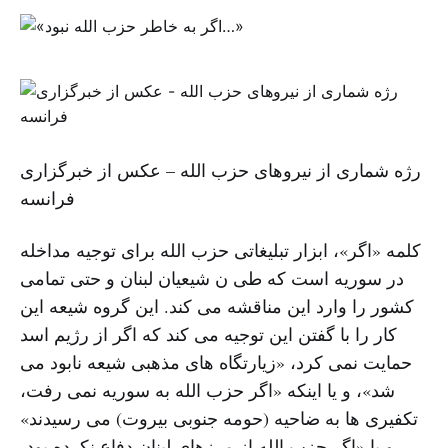
رژه شماری از نیروهای حزب الله – عکس از خبرگزاری
فرانسه
کلمه «اگر»، ابزار تبلیغاتی حزب الله برای توجیه مداخله
در سوریه است که طی ن شیعیان لبنان و حتی تمامی
کشور را وارد این مناقشه می کند. این گروه شیعه این
کار را با گفتن این توجیه می کند که اگر از رژیم اسد
حمایت نمی کرد، «زیارتگاه های مذهبی شیعه نابود می
شد»، و یا اینکه «اگر حزب الله به سوریه نمی رفت،
تکفیری ها به ضاحیه (حومه جنوبی بیروت) می رسیدند»
و یا «اگر حزب الله از مرزهای لبنان دفاع نکرده بود،