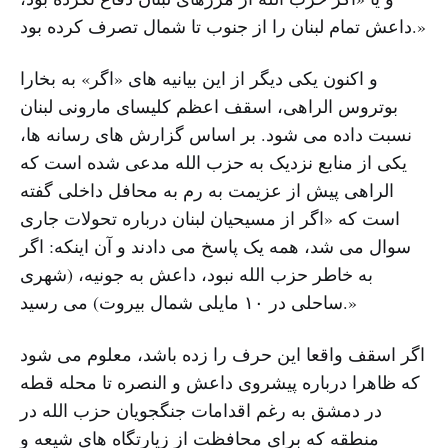
داعش تمام لبنان را از جنوب تا شمال تصرف کرده بود.»
و اکنون یکی دیگر از این بیانیه های «اگر» به بخارا
بوتروس الراهی، اسقف اعظم کلیسای مارونی لبنان
نسبت داده می شود. بر اساس گزارش های رسانه ها،
یکی از منابع نزدیک به حزب الله مدعی شده است که
الراهی پیش از عزیمت به رم به محافل داخلی گفته
است که «اگر از مسیحیان لبنان درباره تحولات جاری
سوال می شد، همه یک پاسخ می دادند و آن اینکه: اگر
به خاطر حزب الله نبود، داعش به جونیه، (شهری
ساحلی در ۱۰ مایلی شمال بیروت) می رسید.»
اگر اسقف واقعا این حرف را زده باشد، معلوم می شود
که ظاهرا درباره پیشروی داعش و النصره تا محله قطه
در دمشق به رغم اقدامات جنگجویان حزب الله در
منطقه که برای محافظت از زیارتگاه های شیعه و