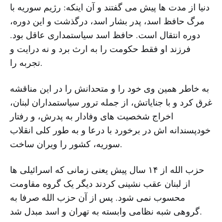
دنیا از مدت ها پیش می گفتند و آن اینکه: رژیم سوریه با
مرگ حافظ اسد، پدر بشار اسد، درگذشت و این دوره،
دوره انتقال است. حافظ اسد سیاستمداری عاقل بود.
فرزند او فقط حکومت را به ارث برد و نه درایت و
تجربه را.
به خاطر همین وی خود را و متحدانش را در این مناقشه
غرق کرد و با جنایاتش، از جمله ترور سیاستمداران لبنان،
اخراج شخصیت های وفادار به پدرش، و رفتار
خودپسندانه اش در برخورد با درعا و به طور کلی انقلاب
سوریه، کشور را ویران ساخت.
حزب الله از ۱۴ سال پیش یعنی زمانی که اسرائیلی ها
از لبنان عقب نشینی کردند دیگر یک گروه مقاومت
محسوب نمی شود. پس از آن حزب الله صرفا به
گروهی شبه نظامی وابسته به تهران و اسد مبدل شد.