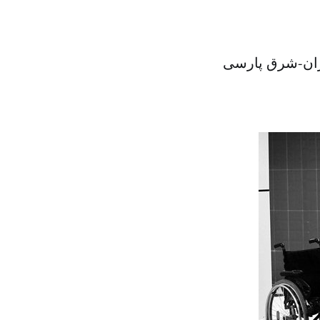
یران-شرق پارسی