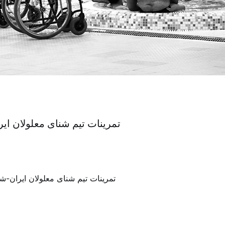
تمرینات تیم شنای معلولان ا