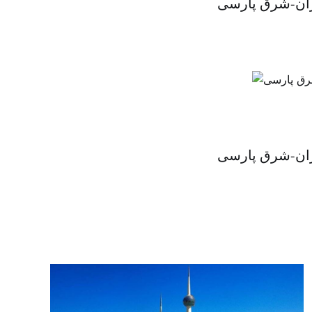
یران-شرق پارسی
یران-شرق پارسی