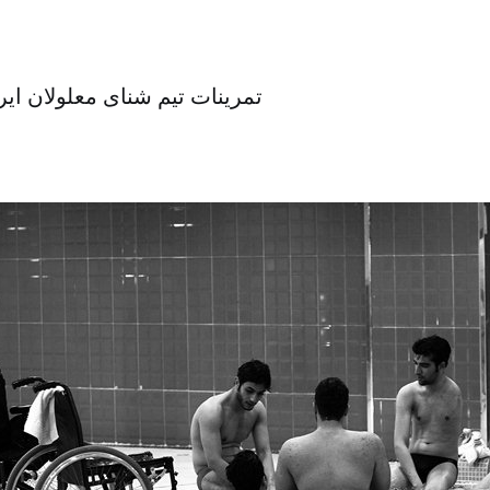
تمرینات تیم شنای معلولان ا