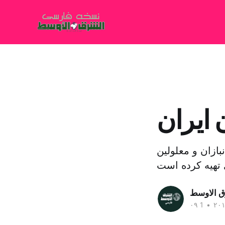
 ایران
ازان و معلولین
ق الاوسط
•