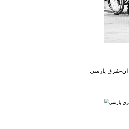
یران-شرق پارسی