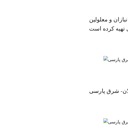
ازان و معلولین
لان- شرق پارسی