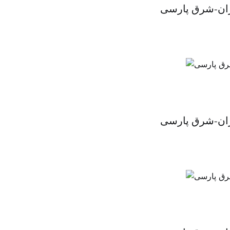
یران-شرق پارسی
یران-شرق پارسی