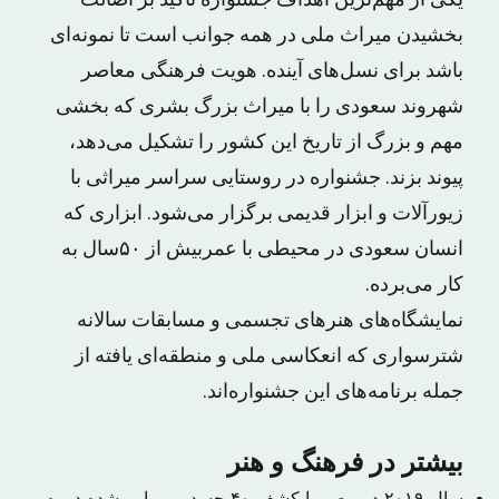
یکی از مهم‌ترین اهداف جشنواره تأکید بر اصالت
بخشیدن میراث ملی در همه جوانب است تا نمونه‌ای
باشد برای نسل‌های آینده. هویت فرهنگی معاصر
شهروند سعودی را با میراث بزرگ بشری که بخشی
مهم و بزرگ از تاریخ این کشور را تشکیل می‌دهد،
پیوند بزند. جشنواره در روستایی سراسر میراثی با
زیورآلات و ابزار قدیمی برگزار می‌شود. ابزاری که
انسان سعودی در محیطی با عمربیش از ۵۰سال به
کار می‌برده.
نمایشگاه‌های هنرهای تجسمی و مسابقات سالانه
شترسواری که انعکاسی ملی و منطقه‌ای یافته از
جمله برنامه‌های این جشنواره‌اند.
بیشتر در فرهنگ و هنر
سال ۲۰۱۹ در مصر با کشف ۴۰ جسد مومیایی شده دوره