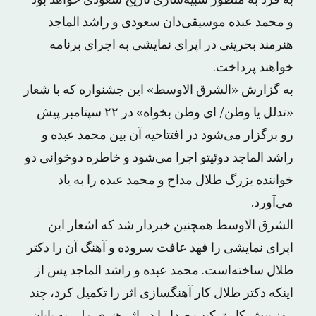
به فرد به منظور شبیه‌سازی تاریخ سعودی خواهد بود
و محمد عبده موسیقی‌دان سعودی و راشد الماجد
هنرمند بحرینی در اپرای نمایشی به اجرای برنامه
خواهند پرداخت.
به گزارش «الشرق الاوسط» این جشنواره که با شعار
«تدلل یا وطن/ ای وطن بخواه» در ۲۲ سپتامبر پیش
رو برگزار می‌شود در افتتاحیه آن بین محمد عبده و
راشد الماجد دوئیتو اجرا می‌شود و خاطره دوخوانی دو
خواننده بزرگ طلال مداح و محمد عبده را به یاد
می‌آورد.
الشرق الاوسط همچنین خبردار شد که اشعار این
اپرای نمایشی را فهد عافت سروده و آهنگ آن را دکتر
طلال ساخته‌است. محمد عبده و راشد الماجد پس از
اینکه دکتر طلال کار آهنگسازی اثر را تکمیل کرد، چند