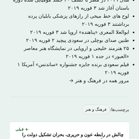
باستان آغاز شد
۳ فوریه ۲۰۱۹
لوح های خط میخی از رازهای پزشکی بابلیان پرده
برداشتند
۳ فوریه ۲۰۱۹
ابوالعلا المعری «پناهنده» اروپا شد
۳ فوریه ۲۰۱۹
طنین صدای بوچلی در سعودی پیچید
۲ فوریه ۲۰۱۹
۲۵ هنرمند خلیجی و اروپایی در نمایشگاه هنر معاصر
«العبور» در جده
۱ فوریه ۲۰۱۹
فیلم سعودی برنده جایزه جشنواره «ساندنس» آمریکا
۱
فوریه ۲۰۱۹
مرور همه در فرهنگ و هنر →
برچسب‌ها:
فرهنگ و هنر
← قبلی
چالش در رابطه عون و حریری، بحران تشکیل دولت را