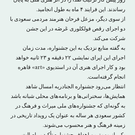
روز پیش کار ترکیب صدا را در اثر هنری ملی به پایان
رساندند. این فرایند ۴ ماه به طول انجامید.
از سوی دیگر، مزعل فرحان هنرمند مردمی سعودی با
دو اجرای رقص فولکلوری عَرضَه در این جشن
شرکت می‌کند.
به گفته منابع نزدیک به این جشنواره، مدت زمان
اجرای این اپرای نمایشی ۲۲ دقیقه و ۲۳ ثانیه خواهد
بود و کار اجرای هنری آن در استدیوی «art» قاهره
انجام گرفته‌است.
انتظار می‌رود جشنواره الجنادریه امسال شاهد
همایش‌ها، سخنرانی‌ها و برنامه‌های محلی شبانه باشد
به گونه‌ای که جشنواره‌های ملی میراث و فرهنگ در
کشور سعودی هر ساله به عنوان یک رویداد تاریخی در
زمینه فرهنگ و هنر محسوب می‌شوند.