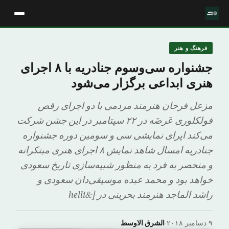
فرهنگ و هنر
جشنواره سی‌وسوم جنادریه با ۸ اجرای
هنری ابداعی برگزار می‌شود
مزعل فرحان هنرمند مردمی با دو اجرای رقص
فولکلوری عَرضَه در ۲۲ سپتامبر در این جشن شرکت
می‌کند اپرای نمایشی سی و سومین دوره جشنواره
جنادریه امسال شاهد نمایش ۸ اجرای هنری مبتکرانه
و منحصر به فرد به منظور شبیه‌سازی تاریخ سعودی
خواهد بود و محمد عبده موسیقی‌دان سعودی و
راشد الماجد هنرمند بحرینی در [&helli
۹ دسامبر ۲۰۱۸
·
الشرق الاوسط