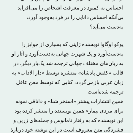
احساس به کمبود در معرفت اشخاص را می‌افزاید
بی‌آنکه احساس دانایی را در فرد به‌وجود آورد،
به‌دست می‌آید؟
یوکو اوگاوا نویسنده ژاپنی که بسیاری از جوایز را
به‌دست‌آورد و یک شهرت جهانی به‌دست‌آورد و آثار او
به زبان‌های مختلف جهانی ترجمه شد یک‌بار دیگر، در
قالب «کفش پادشاه» منتشره توسط «دار الآداب» به
زبان عربی بازمی‌گردد، کتابی که توسط معن عاقل
ترجمه شده‌است.
همین انتشارات پیشتر «استخر شنا» و «اتاقی نمونه
برای مردی بیمار» همین نویسنده را منتشر کرده بود.
این نویسنده که به رفتار نامانوس و جمله‌های زرین و
فشردگی متن معروف است در این نوشته خود دربارهٔ