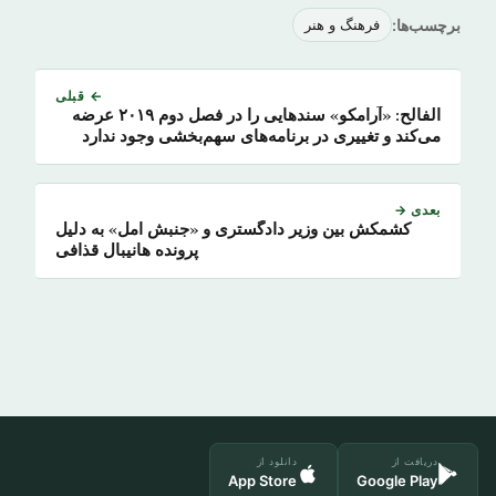
برچسب‌ها:
فرهنگ و هنر
← قبلی
الفالح: «آرامکو» سندهایی را در فصل دوم ۲۰۱۹ عرضه
می‌کند و تغییری در برنامه‌های سهم‌بخشی وجود ندارد
بعدی →
کشمکش بین وزیر دادگستری و «جنبش امل» به دلیل
پرونده هانیبال قذافی
دریافت از
دانلود از
App Store
Google Play