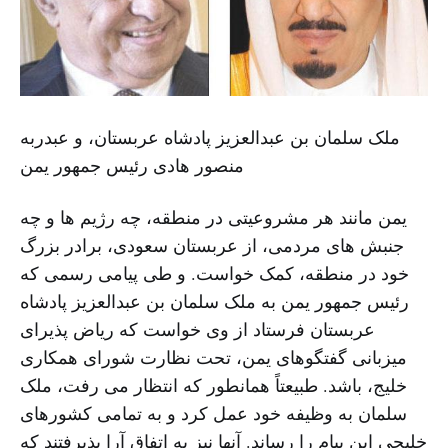
ملک سلمان بن عبدالعزیز پادشاه عربستان، و عبدربه
منصور هادی رئیس جمهور یمن
یمن مانند هر مشروعیتی در منطقه، چه رژیم ها و چه
جنبش های مردمی، از عربستان سعودی، برادر بزرگ
خود در منطقه، کمک خواست. و طی پیامی رسمی که
رئیس جمهور یمن به ملک سلمان بن عبدالعزیز پادشاه
عربستان فرستاد از وی خواست که ریاض پذیرای
میزبانی گفتگوهای یمن، تحت نظارت شورای همکاری
خلیج، باشد. طبیعتاً همانطور که انتظار می رفت، ملک
سلمان به وظیفه خود عمل کرد و به تمامی کشورهای
خلیجی این پیام را رساند. آنها نیز به اتفاق آرا پذیرفتند که