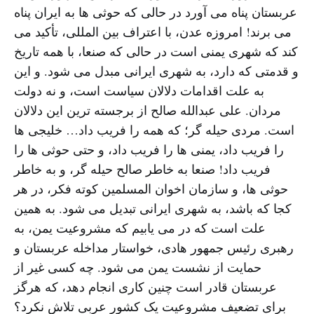
عربستان پناه می آورد در حالی که حوثی ها به ایران پناه
می برند! امروزه عدن، با اعتراف بین المللی، تأکید می
کند که شهری یمنی است در حالی که صنعا، با همه تاریخ
و قدمتی که دارد، به شهری ایرانی مبدل می شود. و این
به علت اقدامات دلالان سیاست است، و نه دولت
مردان. علی عبدالله صالح از برجسته ترین این دلالان
است. مردی حیله گر؛ که همه را فریب داد… خلیجی ها
را فریب داد، یمنی ها را فریب داد، و حتی حوثی ها را
فریب داد! صنعا به خاطر صالح حیله گر، و به خاطر
حوثی ها، و سازمان اخوان المسلمین کوته فکر، در هر
کجا که باشد، به شهری ایرانی تبدیل می شود. به همین
علت است که در می یابیم که مشروعیت یمن، به
رهبری رئیس جمهور هادی، خواستار مداخله عربستان و
حمایت از نشست یمن می شود. چه کسی غیر از
عربستان قادر است چنین کاری انجام دهد، که هرگز
برای تضعیف مشروعیت یک کشور عربی تلاش نکرد؟