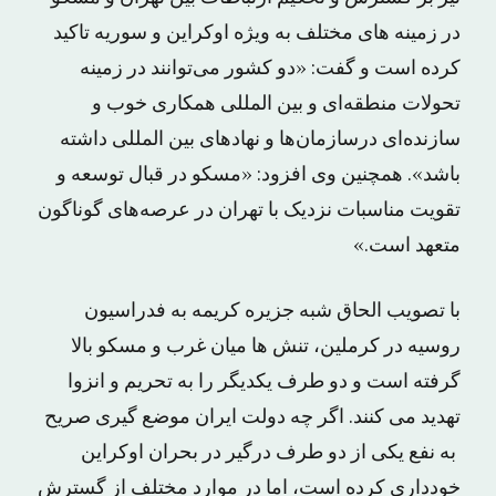
در زمینه های مختلف به ویژه اوکراین و سوریه تاکید
کرده است و گفت: «دو کشور می‌توانند در زمینه
تحولات منطقه‌ای و بین المللی همکاری خوب و
سازنده‌ای درسازمان‌ها و نهادهای بین المللی داشته
باشد». همچنین وی افزود: «مسکو در قبال توسعه و
تقویت مناسبات نزدیک با تهران در عرصه‌های گوناگون
متعهد است.»
با تصویب الحاق شبه جزیره کریمه به فدراسیون
روسیه در کرملین، تنش ها میان غرب و مسکو بالا
گرفته است و دو طرف یکدیگر را به تحریم و انزوا
تهدید می کنند. اگر چه دولت ایران موضع گیری صریح
به نفع یکی از دو طرف درگیر در بحران اوکراین
خودداری کرده است، اما در موارد مختلف از گسترش