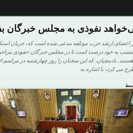
ی‌خواهد نفوذی به مجلس خبرگان ب
 از اعضای ارشد حزب موتلفه مدعی شده است که، جریان استکب
نتسب به خود درصدد است تا در مجلس خبرگان «نفوذی مزاحم»
ستند. بادمچیان، که این سخنان را روز چهارشنبه در مراسم 
رح می کرد، با اشاره به
وسط