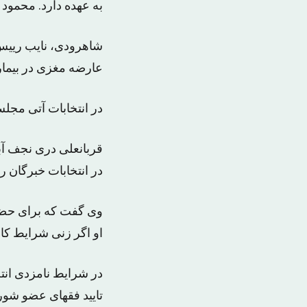
به عهده دارد. محمود
شاهرودی، نایب رییس
عارضه مغزی در بیمار
در انتخابات آتی مجل
در انتخابات خبرگان ره
وی گفت که برای حضور
او اگر زنی شرایط کان
در شرایط نامزدی انت
تایید فقهای عضو شور