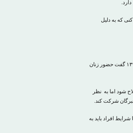
ارد.
ی که به دلیل
قربانعلی دری نجف آبادی، عضو هیات رییس مجلس خبرگان رهبری در اردیبهشت ۱۳۹۳ گفت حضور زنان
اح شود اما به نظر
خبرگان شرکت کند.
رایط افراد باید به