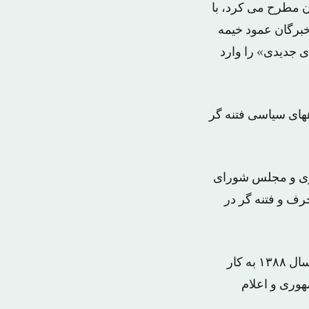
ن مطرح می کرد، با
برگان عمود خیمه
ی جدیدی» را وارد
های سیاسی فتنه گر
بری و مجلس شورای
رف و فتنه گر در
«فتنه»، واژه‌ای است که پیش از این آیت‌الله خامنه‌ای بارها برای توصیف اعتراضات سال ۱۳۸۸ به کار
هوری و اعلام