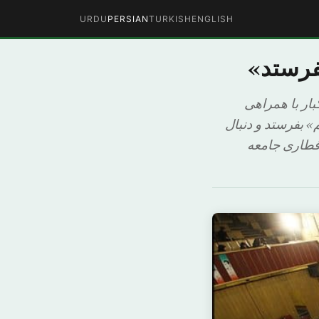
URDU
PERSIAN
TURKISH
ENGLISH
فرستد»
ار با همراهی
 بفرستد و دنبال
افطاری جامعه