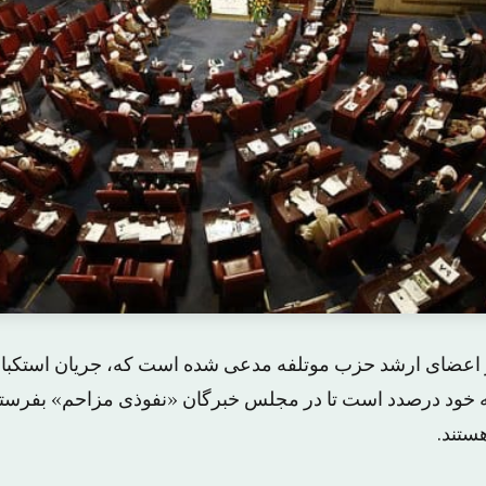
از اعضای ارشد حزب موتلفه مدعی شده است که، جریان استکبار
 خود درصدد است تا در مجلس خبرگان «نفوذی مزاحم» بفرستد 
ستند.