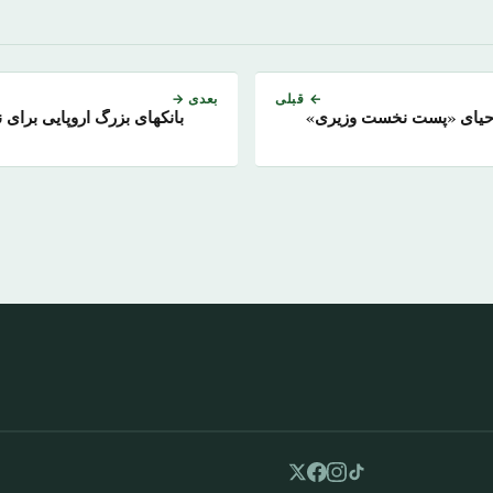
← قبلی
بعدی →
حیای «پست نخست وزیری»
بانکهای بزرگ اروپایی برای 