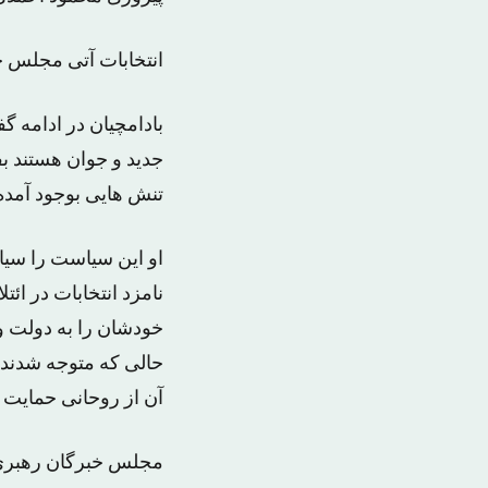
انتخابات آتی مجلس خبرگان اسف
بادامچیان در ادامه گف
جدید و جوان هستند بف
تنش هایی بوجود آمد
نامزد انتخابات در ائ
خودشان را به دولت و 
حالی که متوجه شدند ر
آن از روحانی حمایت ک
مجلس خبرگان رهبری 