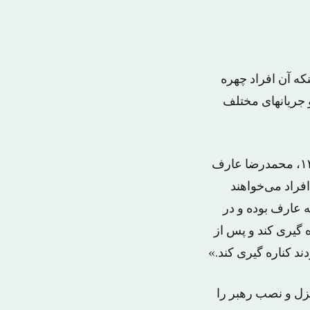
نکه آن افراد چهره
و جریانهای مختلف
او این سیاست را سیاستی تکراری دانست که در زمان انتخابات ریاست جمهوری ۱۳۹۲، محمدرضا عارف
فراد می‌‌خواهند
ه عارف بوده و در
 گیری کند و پس از
ند کناره گیری کند.»
ل و نصب رهبر را