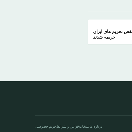
نقض تحریم های ایران
جریمه شدند
درباره ما
تبلیغات
قوانین و شرایط
حریم خصوصی