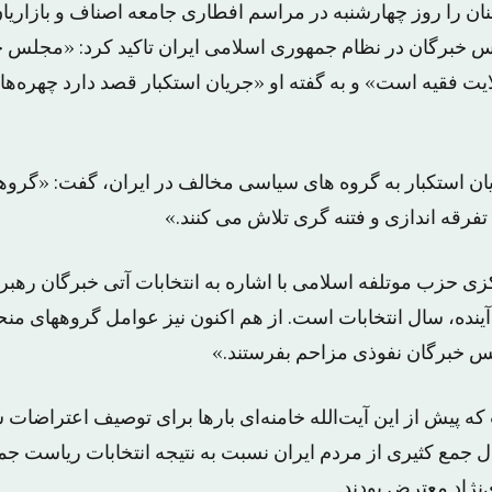
نان را روز چهارشنبه در مراسم افطاری جامعه اصناف و بازاریا
 خبرگان در نظام جمهوری اسلامی ایران تاکید کرد: «مجلس خ
ایت فقیه است» و به گفته او «جریان استکبار قصد دارد چهره‌ها
ان استکبار به گروه های سیاسی مخالف در ایران، گفت: «گروه
 تفرقه اندازی و فتنه گری تلاش می کنند.»
ی حزب موتلفه اسلامی با اشاره به انتخابات آتی خبرگان ره
نده، سال انتخابات است. از هم اکنون نیز عوامل گروههای منح
س خبرگان نفوذی مزاحم بفرستند.»
ل جمع کثیری از مردم ایران نسبت به نتیجه انتخابات ریاست جم
نژاد معترض بودند.