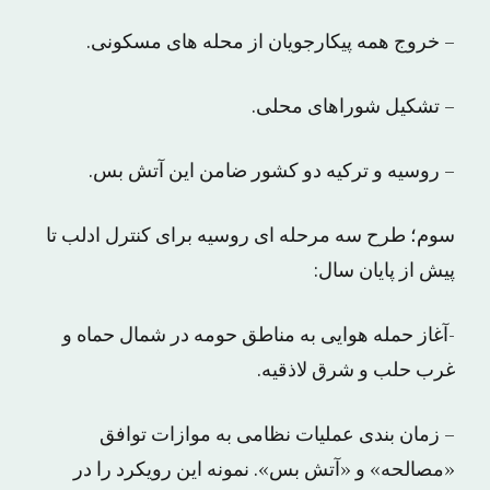
– خروج همه پیکارجویان از محله های مسکونی.
– تشکیل شوراهای محلی.
– روسیه و ترکیه دو کشور ضامن این آتش بس.
سوم؛ طرح سه مرحله ای روسیه برای کنترل ادلب تا
پیش از پایان سال:
-آغاز حمله هوایی به مناطق حومه در شمال حماه و
غرب حلب و شرق لاذقیه.
– زمان بندی عملیات نظامی به موازات توافق
«مصالحه» و «آتش بس». نمونه این رویکرد را در