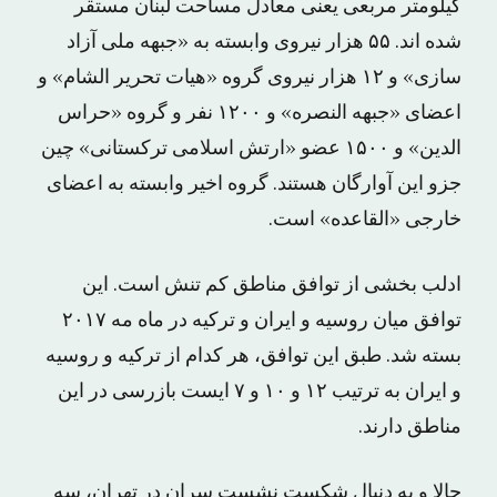
کیلومتر مربعی یعنی معادل مساحت لبنان مستقر
شده اند. ۵۵ هزار نیروی وابسته به «جبهه ملی آزاد
سازی» و ۱۲ هزار نیروی گروه «هیات تحریر الشام» و
اعضای «جبهه النصره» و ۱۲۰۰ نفر و گروه «حراس
الدین» و ۱۵۰۰ عضو «ارتش اسلامی ترکستانی» چین
جزو این آوارگان هستند. گروه اخیر وابسته به اعضای
خارجی «القاعده» است.
ادلب بخشی از توافق مناطق کم تنش است. این
توافق میان روسیه و ایران و ترکیه در ماه مه ۲۰۱۷
بسته شد. طبق این توافق، هر کدام از ترکیه و روسیه
و ایران به ترتیب ۱۲ و ۱۰ و ۷ ایست بازرسی در این
مناطق دارند.
حالا و به دنبال شکست نشست سران در تهران، سه