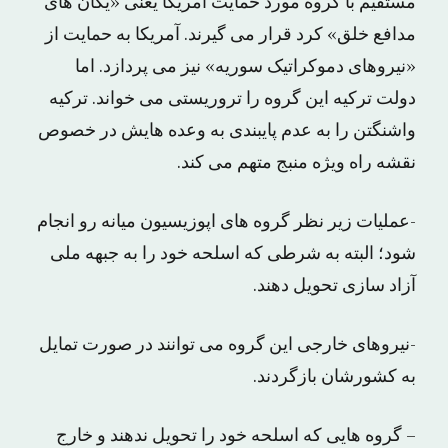
مستقیم با گروه مورد حمایت آمریکا یعنی «یگان های
مدافع خلق» کرد قرار می گیرند. آمریکا به حمایت از
«نیروهای دموکراتیک سوریه» نیز می پردازد. اما
دولت ترکیه این گروه را تروریستی می خواند. ترکیه
واشنگتن را به عدم پایبندی به وعده هایش در خصوص
نقشه راه ویژه منبج متهم می کند.
-عملیات زیر نظر گروه های اپوزیسیون میانه رو انجام
شود؛ البته به شرطی که اسلحه خود را به جبهه ملی
آزاد سازی تحویل دهند.
-نیروهای خارجی این گروه می توانند در صورت تمایل
به کشورشان بازگردند.
– گروه هایی که اسلحه خود را تحویل ندهند و خارج