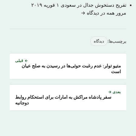
تفریح دستخوش جدال در سعودی
۱ فوریه ۲۰۱۹
مرور همه در دیدگاه →
برچسب‌ها:
دیدگاه
← قبلی
متیو تولر: عدم رغبت حوثی‌ها در رسیدن به صلح عیان
است
بعدی →
سفر پادشاه مراکش به امارات برای استحکام روابط
دوجانبه