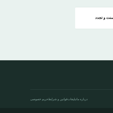
سنت و تجدد
درباره ما
تبلیغات
قوانین و شرایط
حریم خصوصی