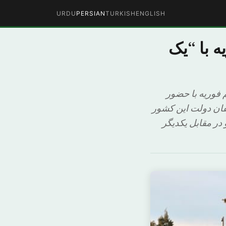
URDU
PERSIAN
TURKISH
ENGLISH
 با “یک
 فوریه با حضور
فان دولت این کشور
در مقابل یکدیگر