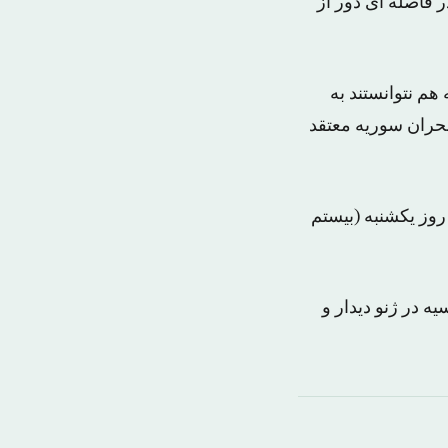
ر فاصله ای دور از
م نتوانستند به
بحران سوریه معتقد
وز یکشنبه (بیستم
ه در ژنو دیدار و