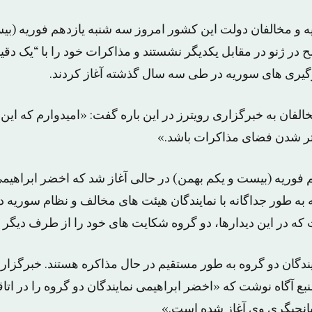
ه و مخالفان دولت این کشور امروز سه شنبه یازدهم فوریه (بی
در ژنو در مقابل یکدیگر نشستند و مذاکرات خود را با “یک دق
گیری های سوریه در طی سه سال گذشته آغاز کردند.
خالفان به خبرگزاری رویترز در این باره گفت: «امیدوارم که ای
بهتر شدن فضای مذاکرات باشد.»
 فوریه (بیست و یکم بهمن) در حالی آغاز شد که اخضر ابراهیمی
ه طور جداگانه با نمایندگان هیئت های مخالف و نظام سوریه دی
که در این دیدارها، دو گروه شکایت های خود را از طرف دیگر بی
دگان دو گروه به طور مستقیم در حال مذاکره هستند. خبرگزاری 
نبع آگاه نوشت که «اخضر ابراهیمی نمایندگان دو گروه را در ات
انجیگری وی آغاز شده است.»