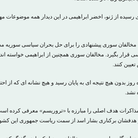
سیده از ژنو، اخضر ابراهیمی در این دیدار همه موضوعات مهم 
می، مخالفان سوری پیشنهادی را برای حل بحران سیاسی سوریه مط
 قرار بگیرد. مخالفان سوری همچنین از ابراهیمی خواسته اند 
یین کنند.
روز بدون هیچ نتیجه ای به پایان رسید و هیچ نشانه ای که از اح
 نشد.
مذاکرات هدف اصلی را مبارزه با «تروریسم» معرفی کرده است
و هدفشان برکناری بشار اسد از سمت ریاست جمهوری این کشو