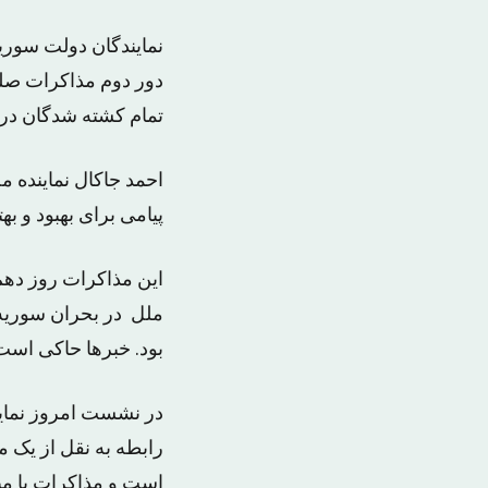
نمایندگان دولت سوری
دور دوم مذاکرات صلح 
تمام کشته شدگان در
احمد جاکال نماینده م
پیامی برای بهبود و 
این مذاکرات روز دهم
ملل در بحران سوریه ب
بود. خبرها حاکی است 
در نشست امروز نماین
رابطه به نقل از یک م
است و مذاکرات با می