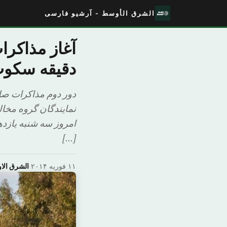
الشرق الأوسط - آرشیو فارسی
آغاز مذاکرا
دقیقه سکو
دور دوم مذاکرات صلح
نمایندگان گروه مخال
امروز سه شنبه یازده
[…]
۱۱ فوریه ۲۰۱۴
·
الشرق ال