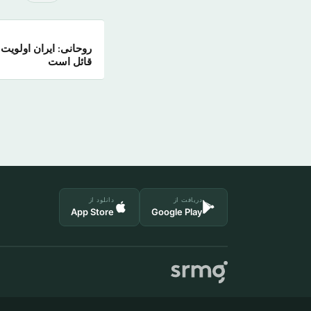
روحانی: ایران اولوی
قائل است
دریافت از
دانلود از
App Store
Google Play