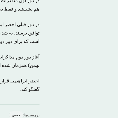
در دور اول مذاکرات، 
هم نشستند و فقط به 
در دور قبلی اخضر ابر
توافق برسند، به شدت
است که برای دور دو
آغاز دور دوم مذاکرا
بهمن) همزمان شده 
اخضر ابراهیمی قرار ا
گفتگو کند.
برچسب‌ها:
حمص