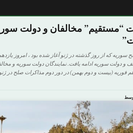
ت “مستقیم” مخالفان و دولت سوریه
ت”
 سوریه که از روز گذشته در ژنو آغاز شده بود ، امروز یازدهم
ف و دولت سوریه ادامه یافت. نمایندگان دولت سوریه و مخال
م فوریه (بیست و دوم بهمن) در دور دوم مذاکرات صلح در ژنو 
اوسط