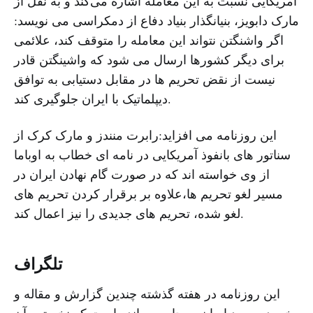
آمریکایی نسبت به این معامله اشاره می‌کند و به نقل از
مارک دابویز، بنیانگذار بنیاد دفاع از دمکراسی می نویسد:
اگر واشنگتن نتواند این معامله را متوقف کند، علائمی
برای دیگر کشورها ارسال می شود که واشینگتن قادر
نیست از نقض تحریم ها در مقابل دستیابی به توافق
دیپلماتیک با ایران جلوگیری کند.
این روزنامه می افزاید:رابرت منندز و مارک کرک از
سناتور های بانفوذ آمریکایی در نامه ای خطاب به اوباما
از وی خواسته اند که در صورت گام نهادن ایران در
مسیر لغو تحریم ها،علاوه بر برقرار کردن تحریم های
لغو شده، تحریم های جدیدی را نیز اعمال کند.
تلگراف
این روزنامه در هفته گذشته چندین گزارش و مقاله و
خبر در مورد ایران به چاپ رسانده است که نخستین آن