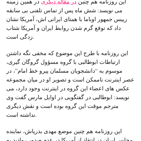
این روزنامه هم چنین
در مقاله دیگری
در همین زمینه
می نویسد: شش ماه پس از تماس تلفنی بی سابقه
رییس جمهور اوباما با همتای ایرانی اش، آمریکا نشان
داد که توقع گرم شدن روابط ایران و آمریکا شتاب
زدگی است.
این روزنامه با طرح این موضوع که مخفی نگه داشتن
ارتباطات ابوطالبی با گروه مسؤول گروگان گیری،
موسوم به “دانشجویان مسلمان پیرو خط امام”، در
عصر اینترنت ناممکن است و تصویر او در میان مجموعه
عکس های اعضاء این گروه در اینترنت وجود دارد، می
نویسد: ابوطالبی در گفتگویی در اوایل مارس گفت وی
مترجم موقت این گروه بوده است و نقش دیگری
نداشته است.
این روزنامه هم چنین موضع مهدی بذرپاش، نماینده
مجلس ایران در انتقاد از آمریکا در عدم صدور روادید به