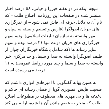
نتیجه اینکه در دو هفته خبرزا و حیاتی، ۵۸ درصد اخبار
منتشر شده در صفحات این روزنامه اصلاح طلب – که
نام آن به دلایل حرفه ای فاش نمی شود – از خبرگزاری
های جریان اصولگرا (فارس و تسنیم وابسته به سپاه و
مهر وابسته به سازمان تبلیغات اسلامی( بوده، سهم
خبرگزاری های جریان دولت تنها ۳۱ درصد بوده و سهم
سایر رسانه ها (که شامل باشگاه خبرنگاران جوان از
طیف اصولگرا وابسته به صدا و سیما، واحد مرکزی خبر
وابسته به صدا و سیما و چند مورد روابط عمومی) به ۱۱
درصد می رسیده است.
به همین بهانه گفتگویی با امیرهادی انواری داشتم که
صحبت هایش تصویری گویا از فضای رسانه ای حاکم و
دغدغه ها و بی مهری های معطوف بر مطبوعات اصلاح
طلب که منجر به عقیم ماندن آن ها شده، ارایه می کند.