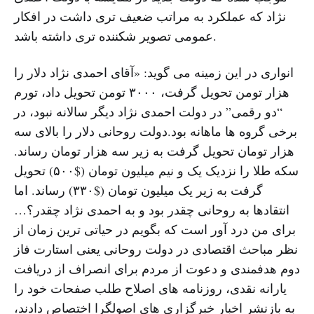
نژاد که عملکرد به مراتب ضعیف تری داشت در افکار
عمومی تصویر شکننده تری داشته باشد.
انواری در این زمینه می گوید: «آقای احمدی نژاد دلار را
هزار تومن تحویل گرفت، ۳۰۰۰ تومن تحویل داد، تورم
“دو رقمی” در دولت احمدی نژاد دیگر سالانه نبود، در
برخی گروه ها ماهانه بود.دولت روحانی دلار را بالای سه
هزار تومان تحویل گرفت به زیر سه هزار تومان رساند.
سکه طلا را نزدیک یک و نیم میلیون تومان ($۵۰۰) تحویل
گرفت به زیر یک میلیون تومان ($۳۳۰) رساند. اما
انتقادها به روحانی چقدر بود و به احمدی نژاد چقدر؟…
برای من درد آور است که بگویم در حیاتی ترین زمان از
نظر مباحث اقتصادی در دولت روحانی یعنی استارت فاز
دوم هدفمندی و دعوت از مردم برای انصراف از دریافت
یارانه نقدی، روزنامه های اصلاح طلب صفحات خود را
به بازنشر اخبار خبرگزاری های اصولگرا اختصاص دادند،